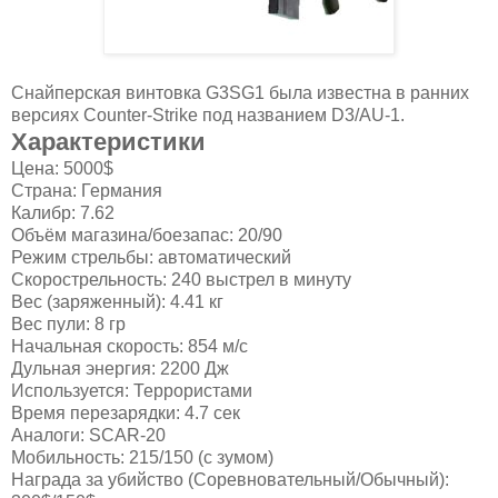
Снайперская винтовка G3SG1 была известна в ранних
версиях Counter-Strike под названием D3/AU-1.
Характеристики
Цена: 5000$
Страна: Германия
Калибр: 7.62
Объём магазина/боезапас: 20/90
Режим стрельбы: автоматический
Скорострельность: 240 выстрел в минуту
Вес (заряженный): 4.41 кг
Вес пули: 8 гр
Начальная скорость: 854 м/с
Дульная энергия: 2200 Дж
Используется: Террористами
Время перезарядки: 4.7 сек
Аналоги: SCAR-20
Мобильность: 215/150 (с зумом)
Награда за убийство (Соревновательный/Обычный):