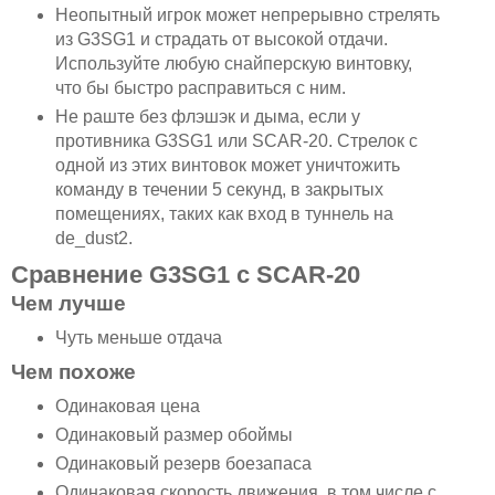
Неопытный игрок может непрерывно стрелять
из G3SG1 и страдать от высокой отдачи.
Используйте любую снайперскую винтовку,
что бы быстро расправиться с ним.
Не раште без флэшэк и дыма, если у
противника G3SG1 или SCAR-20. Стрелок с
одной из этих винтовок может уничтожить
команду в течении 5 секунд, в закрытых
помещениях, таких как вход в туннель на
de_dust2.
Сравнение G3SG1 с SCAR-20
Чем лучше
Чуть меньше отдача
Чем похоже
Одинаковая цена
Одинаковый размер обоймы
Одинаковый резерв боезапаса
Одинаковая скорость движения, в том числе с