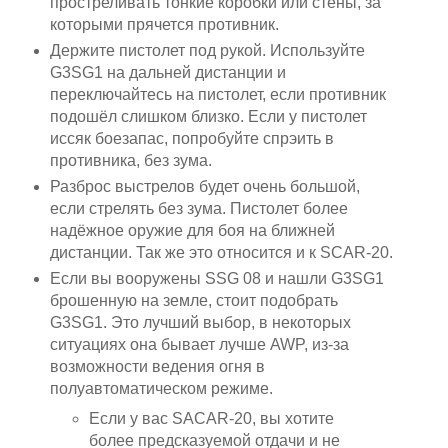
простреливать тонкие коробки или стены, за
которыми прячется противник.
Держите пистолет под рукой. Используйте
G3SG1 на дальней дистанции и
переключайтесь на пистолет, если противник
подошёл слишком близко. Если у пистолет
иссяк боезапас, попробуйте спрэить в
противника, без зума.
Разброс выстрелов будет очень большой,
если стрелять без зума. Пистолет более
надёжное оружие для боя на ближней
дистанции. Так же это относится и к SCAR-20.
Если вы вооружены SSG 08 и нашли G3SG1
брошенную на земле, стоит подобрать
G3SG1. Это лучший выбор, в некоторых
ситуациях она бывает лучше AWP, из-за
возможности ведения огня в
полуавтоматическом режиме.
Если у вас SACAR-20, вы хотите
более предсказуемой отдачи и не