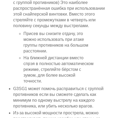
с группой противников) Это наиболее
распространённая ошибка при использовании
этой снайперской винтовки. Вместо этого
стреляйте с промежутками в четверть или
половину секунды между выстрелами.
Присев вы снизите отдачу, это
можно использовать при атаке
группы противников на большом
расстоянии.
На ближней дистанции вместо
спрэя в полностью автоматическом
режиме, стреляйте бёрстом с
зумом, для более высокой
точности.
G3SG1 может помочь расправиться с группой
противников если вы сможете сделать как
минимум по одному выстрелу на каждого
противника, или убить несколько врагов.
Из-за высокой мощности прострела, можно