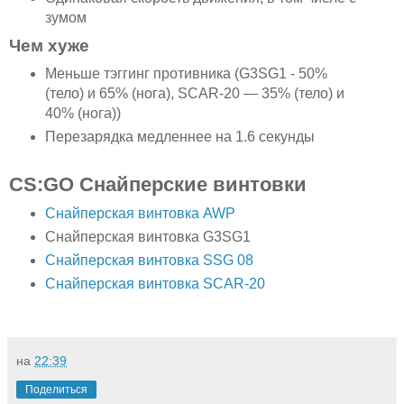
зумом
Чем хуже
Меньше тэггинг противника (G3SG1 - 50%
(тело) и 65% (нога), SCAR-20 — 35% (тело) и
40% (нога))
Перезарядка медленнее на 1.6 секунды
CS:GO Снайперские винтовки
Снайперская винтовка AWP
Снайперская винтовка G3SG1
Снайперская винтовка SSG 08
Снайперская винтовка SCAR-20
на
22:39
Поделиться