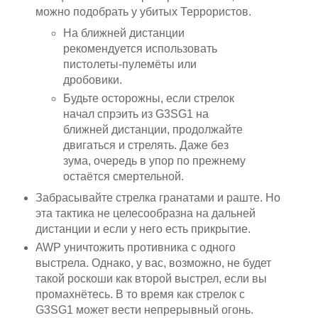
можно подобрать у убитых Террористов.
На ближней дистанции
рекомендуется использовать
пистолеты-пулемёты или
дробовики.
Будьте осторожны, если стрелок
начал спрэить из G3SG1 на
ближней дистанции, продолжайте
двигаться и стрелять. Даже без
зума, очередь в упор по прежнему
остаётся смертельной.
Забрасывайте стрелка гранатами и раште. Но
эта тактика не целесообразна на дальней
дистанции и если у него есть прикрытие.
AWP уничтожить противника с одного
выстрела. Однако, у вас, возможно, не будет
такой роскоши как второй выстрел, если вы
промахнётесь. В то время как стрелок с
G3SG1 может вести непрерывный огонь.