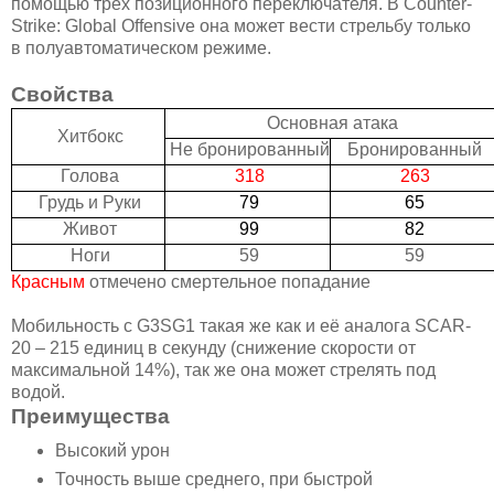
помощью трёх позиционного переключателя. В Counter-
Strike: Global Offensive она может вести стрельбу только
в полуавтоматическом режиме.
Свойства
Основная атака
Хитбокс
Не бронированный
Бронированный
Голова
318
263
Грудь и Руки
79
65
Живот
99
82
Ноги
59
59
Красным
отмечено смертельное попадание
Мобильность с G3SG1 такая же как и её аналога SCAR-
20 – 215 единиц в секунду (снижение скорости от
максимальной 14%), так же она может стрелять под
водой.
Преимущества
Высокий урон
Точность выше среднего, при быстрой