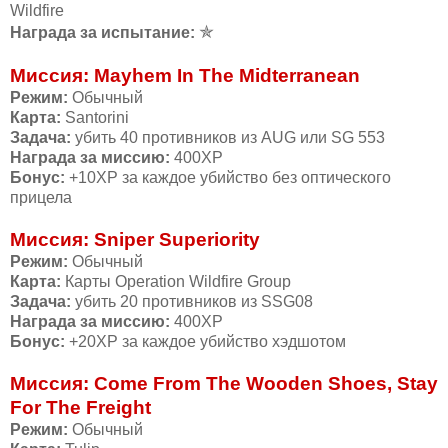
Wildfire
✯
Награда за испытание:
Миссия: Mayhem In The Midterranean
Режим:
Обычный
Карта:
Santorini
Задача:
убить 40 противников из AUG или SG 553
Награда за миссию:
400ХР
Бонус:
+10ХР за каждое убийство без оптического
прицела
Миссия: Sniper Superiority
Режим:
Обычный
Карта:
Карты Operation Wildfire Group
Задача:
убить 20 противников из SSG08
Награда за миссию:
400ХР
Бонус:
+20ХР за каждое убийство хэдшотом
Миссия: Come From The Wooden Shoes, Stay
For The Freight
Режим:
Обычный