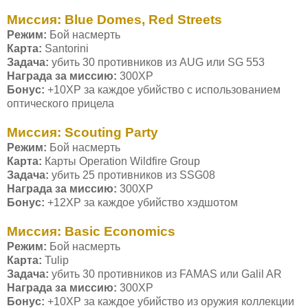
Миссия: Blue Domes, Red Streets
Режим:
Бой насмерть
Карта:
Santorini
Задача:
убить 30 противников из AUG или SG 553
Награда за миссию:
300ХР
Бонус:
+10ХР за каждое убийство с использованием
оптического прицела
Миссия: Scouting Party
Режим:
Бой насмерть
Карта:
Карты Operation Wildfire Group
Задача:
убить 25 противников из SSG08
Награда за миссию:
300ХР
Бонус:
+12ХР за каждое убийство хэдшотом
Миссия: Basic Economics
Режим:
Бой насмерть
Карта:
Tulip
Задача:
убить 30 противников из FAMAS или Galil AR
Награда за миссию:
300ХР
Бонус:
+10ХР за каждое убийство из оружия коллекции