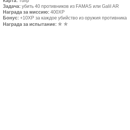
Карта:
Tulip
Задача:
убить 40 противников из FAMAS или Galil AR
Награда за миссию:
400ХР
Бонус:
+10ХР за каждое убийство из оружия противника
✯ ✯
Награда за испытание: