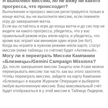
Я выполнял миссию, но не вижу ни какого
прогресса, что происходит?
Выполнение и прогресс миссии регистрируется только в
конце матча; вы не выполните миссию, если покинете
игру до завершения матча.
Если вы остаётесь в игре до конца матча и до сих пор не
видите ни какого прогресса, убедитесь, что у вас
правильный режим игры и/или карта, и убедитесь, что
кроме вас играет как минимум один игрок (не бот).
Когда вы играете в нужном режиме и/или карте, статус
миссии (ниже таблицы со счётом) будет «Активный».
Могу ли я переиграть Миссии Кампании
«Близнецы»/Gemini Campaign Missions?
Да, после завершения миссии Защиты или Атаки можно
переигрывать миссию так часто, как вы этого захотите.
Чтобы переиграть миссию, зайдите на карту Кампании
«Близнецы» в вашем Журнале Операции и выберите
любую выполненную миссию. Ваш максимальный счёт
будет отображаться в у этой миссии в Таблице Лидеров.