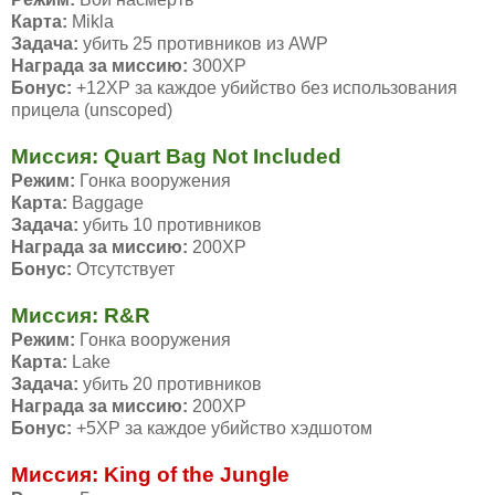
Карта:
Mikla
Задача:
убить 25 противников из AWP
Награда за миссию:
300ХР
Бонус:
+12ХР за каждое убийство без использования
прицела (unscoped)
Миссия: Quart Bag Not Included
Режим:
Гонка вооружения
Карта:
Baggage
Задача:
убить 10 противников
Награда за миссию:
200ХР
Бонус:
Отсутствует
Миссия: R&R
Режим:
Гонка вооружения
Карта:
Lake
Задача:
убить 20 противников
Награда за миссию:
200ХР
Бонус:
+5ХР за каждое убийство хэдшотом
Миссия: King of the Jungle