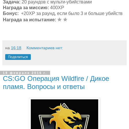
Задача:
20 раундов с мульти-убийствами
Награда за миссию:
400ХР
Бонус:
+20ХР за раунд, если было 3 и больше убийств
✯ ✯
Награда за испытание:
на
16:18
Комментариев нет:
Поделиться
18 февраля 2016 г.
CS:GO Операция Wildfire / Дикое
пламя. Вопросы и ответы