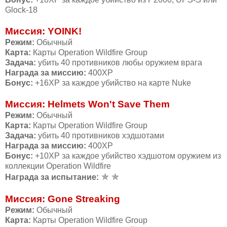
Glock-18
Миссия: YOINK!
Режим:
Обычный
Карта:
Карты Operation Wildfire Group
Задача:
убить 40 противников любы оружием врага
Награда за миссию:
400ХР
Бонус:
+16ХР за каждое убийство на карте Nuke
Миссия: Helmets Won't Save Them
Режим:
Обычный
Карта:
Карты Operation Wildfire Group
Задача:
убить 40 противников хэдшотами
Награда за миссию:
400ХР
Бонус:
+10ХР за каждое убийство хэдшотом оружием из
коллекции Operation Wildfire
✯ ✯
Награда за испытание:
Миссия: Gone Streaking
Режим:
Обычный
Карта:
Карты Operation Wildfire Group