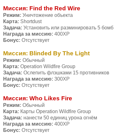
Миссия: Find the Red Wire
Режим:
Уничтожение объекта
Карта:
Shortdust
Задача:
Установить или разминировать 5 бомб
Награда за миссию:
400ХР
Бонус:
Отсутствует
Миссия: Blinded By The Light
Режим:
Обычный
Карта:
Operation Wildfire Group
Задача:
Ослепить флэшками 15 противников
Награда за миссию:
300ХР
Бонус:
Отсутствует
Миссия: Who Likes Fire
Режим:
Обычный
Карта:
Карты Operation Wildfire Group
Задача:
нанести 50 единиц урона огнём
Награда за миссию:
400ХР
Бонус:
Отсутствует