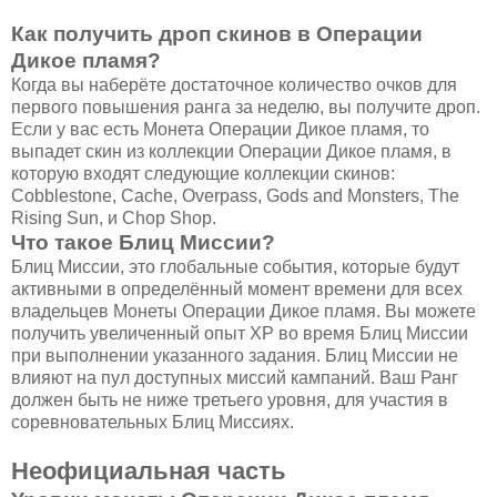
Как получить дроп скинов в Операции
Дикое пламя?
Когда вы наберёте достаточное количество очков для
первого повышения ранга за неделю, вы получите дроп.
Если у вас есть Монета Операции Дикое пламя, то
выпадет скин из коллекции Операции Дикое пламя, в
которую входят следующие коллекции скинов:
Cobblestone, Cache, Overpass, Gods and Monsters, The
Rising Sun, и Chop Shop.
Что такое Блиц Миссии?
Блиц Миссии, это глобальные события, которые будут
активными в определённый момент времени для всех
владельцев Монеты Операции Дикое пламя. Вы можете
получить увеличенный опыт XP во время Блиц Миссии
при выполнении указанного задания. Блиц Миссии не
влияют на пул доступных миссий кампаний. Ваш Ранг
должен быть не ниже третьего уровня, для участия в
соревновательных Блиц Миссиях.
Неофициальная часть