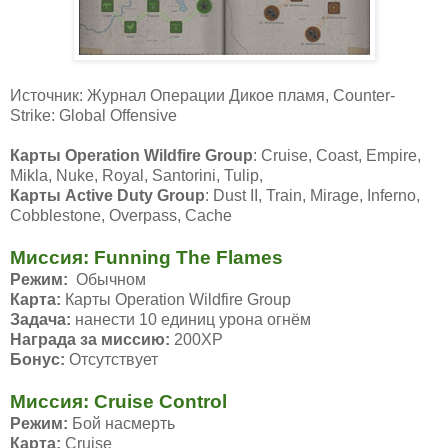
Источник: Журнал Операции Дикое пламя, Counter-
Strike: Global Offensive
Карты Operation Wildfire Group
: Cruise, Coast, Empire,
Mikla, Nuke, Royal, Santorini, Tulip,
Карты Active Duty Group
: Dust II, Train, Mirage, Inferno,
Cobblestone, Overpass, Cache
Миссия: Funning The Flames
Режим:
Обычном
Карта:
Карты Operation Wildfire Group
Задача:
нанести 10 единиц урона огнём
Награда за миссию:
200ХР
Бонус:
Отсутствует
Миссия: Cruise Control
Режим:
Бой насмерть
Карта:
Cruise