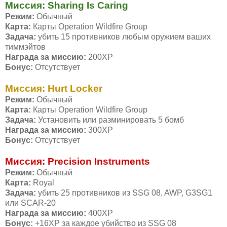
Миссия: Sharing Is Caring
Режим:
Обычный
Карта:
Карты Operation Wildfire Group
Задача:
убить 15 противников любым оружием ваших
тиммэйтов
Награда за миссию:
200ХР
Бонус:
Отсутствует
Миссия: Hurt Locker
Режим:
Обычный
Карта:
Карты Operation Wildfire Group
Задача:
Установить или разминировать 5 бомб
Награда за миссию:
300ХР
Бонус:
Отсутствует
Миссия: Precision Instruments
Режим:
Обычный
Карта:
Royal
Задача:
убить 25 противников из SSG 08, AWP, G3SG1
или SCAR-20
Награда за миссию:
400ХР
Бонус:
+16ХР за каждое убийство из SSG 08