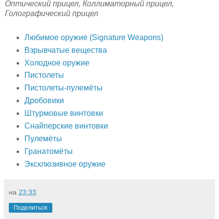
Оптический прицел, Коллиматорный прицел,
Голографический прицел
Любимое оружие (Signature Weapons)
Взрывчатые вещества
Холодное оружие
Пистолеты
Пистолеты-пулемёты
Дробовики
Штурмовые винтовки
Снайперские винтовки
Пулемёты
Гранатомёты
Эксклюзивное оружие
на
23:33
Поделиться