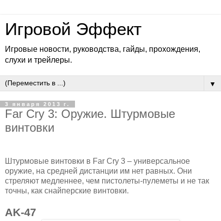
Игровой Эффект
Игровые новости, руководства, гайды, прохождения,
слухи и трейлеры.
▼
3 января 2013 г.
Far Cry 3: Оружие. Штурмовые
винтовки
Штурмовые винтовки в Far Cry 3 – универсальное
оружие, на средней дистанции им нет равных. Они
стреляют медленнее, чем пистолеты-пулеметы и не так
точны, как снайперские винтовки.
AK-47