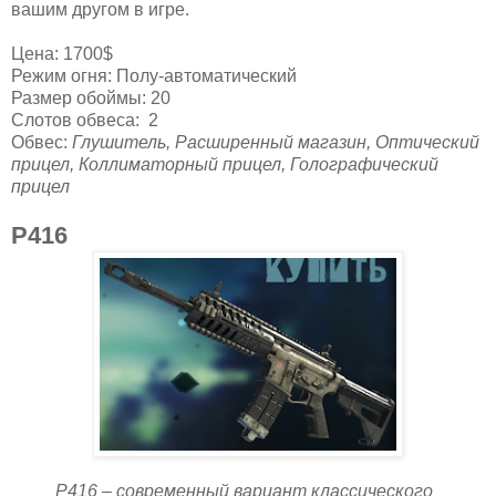
вашим другом в игре.
Цена: 1700$
Режим огня: Полу-автоматический
Размер обоймы: 20
Слотов обвеса: 2
Обвес:
Глушитель, Расширенный магазин, Оптический
прицел, Коллиматорный прицел, Голографический
прицел
P416
P416 – современный вариант классического