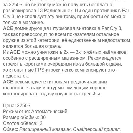
за 2250$, но винтовку можно получить бесплатно
разблокировав 13 Радиовышек. Ни один противник в Far
Cry 3 не использует эту винтовку, приобрести её можно
только в магазине.
ACE
доминирующая штурмовая винтовка в Far Cry 3,
так как превосходит по всем показателям остальное
оружие из этой категории, её единственным недостатком
является большая отдача.
Из
ACE
можно уничтожить 2х — 3х тяжёлых наёмников,
особенно с расширенным магазином. Рекомендуется
стрелять короткими очередями из-за большой отдачи,
хотя опытные FPS-игроки легко компенсируют этот
недостаток.
ACE
рекомендуется игрокам предпочитающим
фланговые атаки и штурмы, умеющим хорошо
контролировать отдачу и кучность стрельбы.
Цена: 2250$
Режим огня: Автоматический
Размер обоймы: 30
Слотов обвеса: 2
Обвес:
Расширенный магазин, Снайперский прицел,