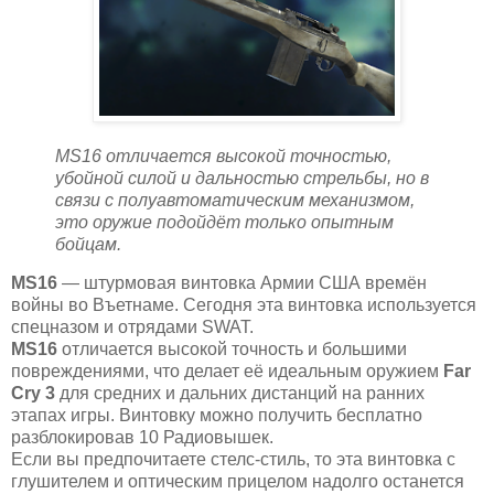
MS16 отличается высокой точностью,
убойной силой и дальностью стрельбы, но в
связи с полуавтоматическим механизмом,
это оружие подойдёт только опытным
бойцам.
MS16
— штурмовая винтовка Армии США времён
войны во Въетнаме. Сегодня эта винтовка используется
спецназом и отрядами SWAT.
MS16
отличается высокой точность и большими
повреждениями, что делает её идеальным оружием
Far
Cry 3
для средних и дальних дистанций на ранних
этапах игры. Винтовку можно получить бесплатно
разблокировав 10 Радиовышек.
Если вы предпочитаете стелс-стиль, то эта винтовка с
глушителем и оптическим прицелом надолго останется