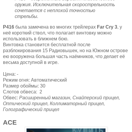
оружия. Исключительная скорострельность
сочетается с неплохой точностью
стрельбы.
P416
была замечена во многих трейлерах
Far Cry 3
, у
неё короткий ствол, что полагает винтовку можно
использовать в ближнем бою.
Винтовка становится бесплатной после
разблокирования 15 Радиовышек, но на Южном острове
ею вооружена большая часть наёмников, что делает её
весьма доступной в игре.
Цена: -
Режим огня: Автоматический
Размер обоймы: 30
Слотов обвеса: 2
Обвес:
Расширенный магазин, Снайперский прицел,
Оптический прицел, Коллиматорный прицел,
Голографический прицел
ACE