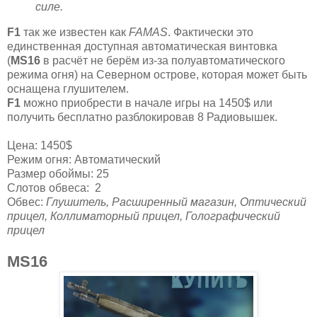
силе.
F1
так же известен как
FAMAS
. Фактически это
единственная доступная автоматическая винтовка
(
MS16
в расчёт не берём из-за полуавтоматического
режима огня) на Северном острове, которая может быть
оснащена глушителем.
F1
можно приобрести в начале игры на 1450$ или
получить бесплатно разблокировав 8 Радиовышек.
Цена: 1450$
Режим огня: Автоматический
Размер обоймы: 25
Слотов обвеса: 2
Обвес:
Глушитель, Расширенный магазин, Оптический
прицел, Коллиматорный прицел, Голографический
прицел
MS16