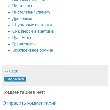
Пистолеты
Пистолеты-пулемёты
Дробовики
Штурмовые винтовки
Снайперские винтовки
Пулемёты
Гранатомёты
Эксклюзивное оружие
на
01:28
Поделиться
Комментариев нет:
Отправить комментарий