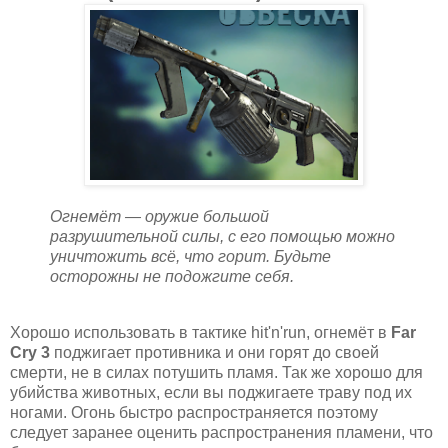
Огнемёт — оружие большой
разрушительной силы, с его помощью можно
уничтожить всё, что горит. Будьте
осторожны не подожгите себя.
Хорошо использовать в тактике hit'n'run, огнемёт в
Far
Cry 3
поджигает противника и они горят до своей
смерти, не в силах потушить пламя. Так же хорошо для
убийства животных, если вы поджигаете траву под их
ногами. Огонь быстро распространяется поэтому
следует заранее оценить распространения пламени, что