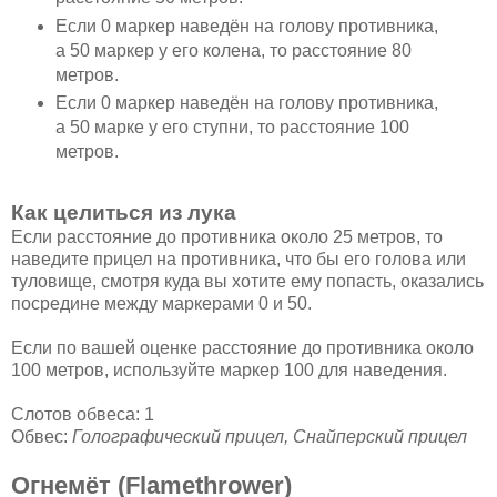
Если 0 маркер наведён на голову противника,
а 50 маркер у его колена, то расстояние 80
метров.
Если 0 маркер наведён на голову противника,
а 50 марке у его ступни, то расстояние 100
метров.
Как целиться из лука
Если расстояние до противника около 25 метров, то
наведите прицел на противника, что бы его голова или
туловище, смотря куда вы хотите ему попасть, оказались
посредине между маркерами 0 и 50.
Если по вашей оценке расстояние до противника около
100 метров, используйте маркер 100 для наведения.
Слотов обвеса: 1
Обвес:
Голографический прицел, Снайперский прицел
Огнемёт (Flamethrower)