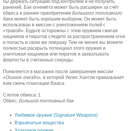
бы держать ситуацию под контролем и не получить
ранений. Бак огнемёта может быть расширен за счёт
обвеса и раннее приобретение
Большого топливного
бака
может быть хорошим выбором. Он может быть
использован в миссии с уничтожением полей с
«травой». Будьте осторожны с этим оружием сжигая
хищников и пиратов следите за распространением огня
и попасть в свою же ловушку. Тем не менее вы можете
полностью раскрыть потенциал этого оружия и
уничтожая хищников или пиратов и захватывать
форпосты в считанные секунды.
Появляется в магазине после завершения миссии
«
Осиное гнездо
», в которой Уилис Хантли приказывает
вам сжечь плантации Вааса.
Слотов обвеса: 1
Обвес:
Большой топливный бак
Любимое оружие (Signature Weapons)
Взрывчатые вещества
Холодное оружие