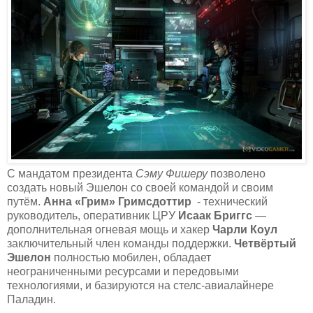
С мандатом президента
Сэму Фишеру
позволено
создать новый Эшелон со своей командой и своим
путём.
Анна «Грим» Гримсдоттир
- технический
руководитель, оперативник ЦРУ
Исаак Бриггс
—
дополнительная огневая мощь и хакер
Чарли Коул
заключительный член команды поддержки.
Четвёртый
Эшелон
полностью мобилен, обладает
неограниченными ресурсами и передовыми
технологиями, и базируются на стелс-авиалайнере
Паладин.