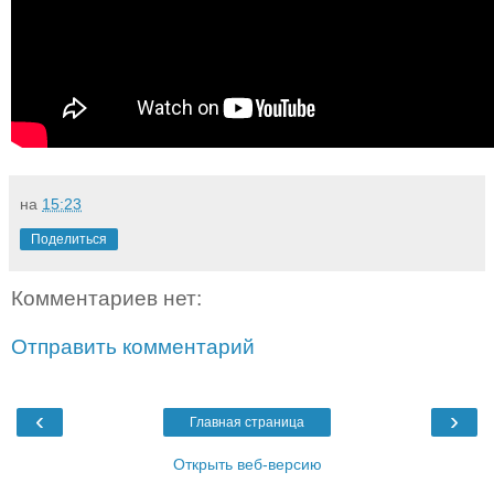
на
15:23
Поделиться
Комментариев нет:
Отправить комментарий
‹
›
Главная страница
Открыть веб-версию