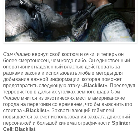
Сэм Фишер
вернул свой костюм и очки, и теперь он
более смертоносен, чем когда либо. Он единственный
оперативник наделённый властью действовать за
рамками закона и использовать любые методы для
добывания важной информации, которая поможет
предотвратить следующую атаку «
Blacklist
». Преследуя
террористов в дальних уголках земного шара
Сэм
Фишер
мчится из экзотических мест в американские
города на перегонки со временем, что бы выяснить кто
стоит за «
Blacklist
». Захватывающий геймплей
повышается за счёт использования захвата движений
персонажей и большой кинематографичности
Splinter
Cell: Blacklist
.