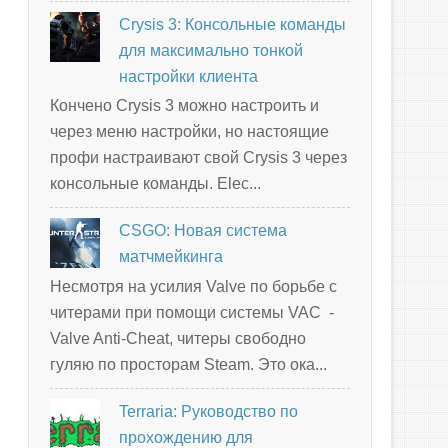
Crysis 3: Консольные команды
для максимально тонкой
настройки клиента
Кончено Crysis 3 можно настроить и
через меню настройки, но настоящие
профи настраивают свой Crysis 3 через
консольные команды. Elec...
CSGO: Новая система
матчмейкинга
Несмотря на усилия Valve по борьбе с
читерами при помощи системы VAC -
Valve Anti-Cheat, читеры свободно
гуляю по просторам Steam. Это ока...
Terraria: Руководство по
прохождению для