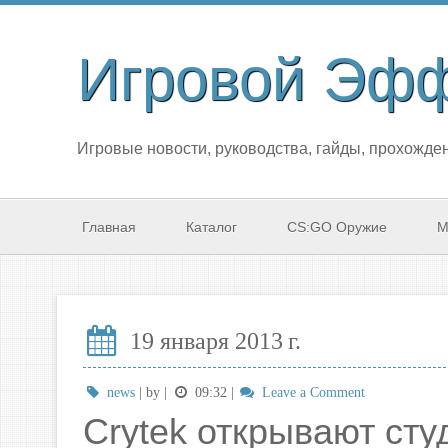
Игровой Эф
Игровые новости, руководства, гайды, прохожден
Главная
Каталог
CS:GO Оружие
М
19 января 2013 г.
news
| by
|
09:32
|
Leave a Comment
Crytek открывают ст