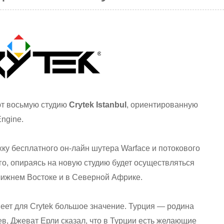
т восьмую студию
Crytek Istanbul
, ориентированную
ngine.
жку бесплатного он-лайн шутера Warface и потокового
о, опираясь на новую студию будет осуществляться
Ближнем Востоке и в Северной Африке.
ет для Crytek большое значение. Турция — родина
ев, Джеват Ерли сказал, что в Турции есть желающие