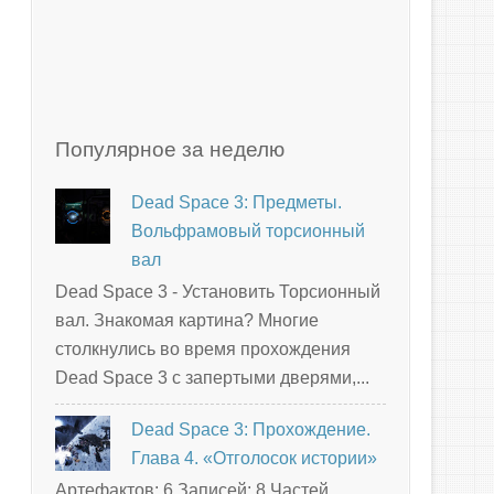
Популярное за неделю
Dead Space 3: Предметы.
Вольфрамовый торсионный
вал
Dead Space 3 - Установить Торсионный
вал. Знакомая картина? Многие
столкнулись во время прохождения
Dead Space 3 с запертыми дверями,...
Dead Space 3: Прохождение.
Глава 4. «Отголосок истории»
Артефактов: 6 Записей: 8 Частей