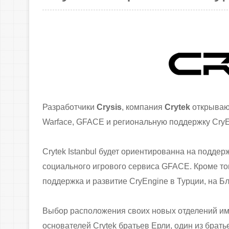
Разработчики
Crysis
, компания
Crytek
открываю
Warface, GFACE и региональную поддержку CryE
Crytek Istanbul будет ориентированна на поддер
социального игрового сервиса GFACE. Кроме тог
поддержка и развитие CryEngine в Турции, на 
Выбор расположения своих новых отделений име
основателей Crytek братьев Ерли, один из брать