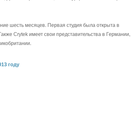
едние шесть месяцев. Первая студия была открыта в
 Также Crytek имеет свои представительства в Германии,
ликобритании.
13 году