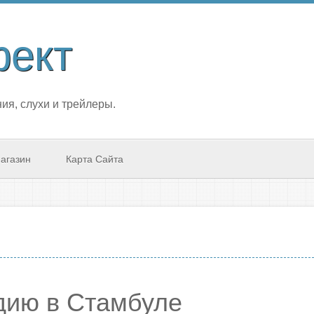
фект
ия, слухи и трейлеры.
агазин
Карта Сайта
удию в Стамбуле