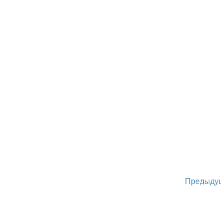
Предыду