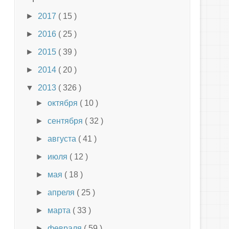
►
2017
( 15 )
►
2016
( 25 )
►
2015
( 39 )
►
2014
( 20 )
▼
2013
( 326 )
►
октября
( 10 )
►
сентября
( 32 )
►
августа
( 41 )
►
июля
( 12 )
►
мая
( 18 )
►
апреля
( 25 )
►
марта
( 33 )
►
февраля
( 59 )