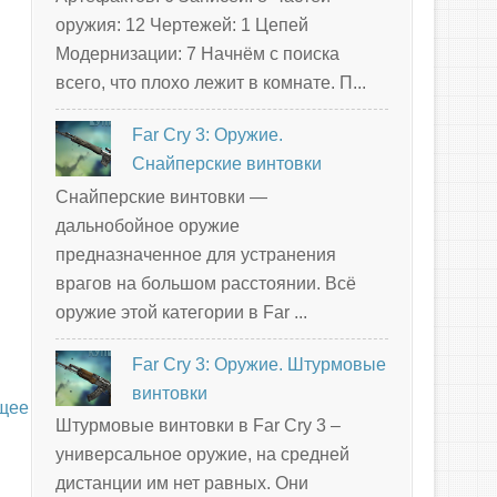
оружия: 12 Чертежей: 1 Цепей
Модернизации: 7 Начнём с поиска
всего, что плохо лежит в комнате. П...
Far Cry 3: Оружие.
Снайперские винтовки
Снайперские винтовки —
дальнобойное оружие
предназначенное для устранения
врагов на большом расстоянии. Всё
оружие этой категории в Far ...
Far Cry 3: Оружие. Штурмовые
винтовки
щее
Штурмовые винтовки в Far Cry 3 –
универсальное оружие, на средней
дистанции им нет равных. Они