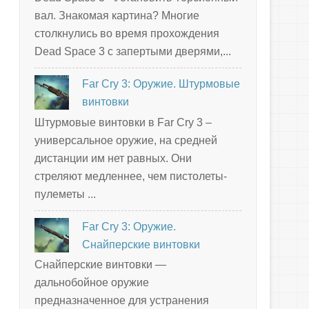
вал. Знакомая картина? Многие
столкнулись во время прохождения
Dead Space 3 с запертыми дверями,...
Far Cry 3: Оружие. Штурмовые
винтовки
Штурмовые винтовки в Far Cry 3 –
универсальное оружие, на средней
дистанции им нет равных. Они
стреляют медленнее, чем пистолеты-
пулеметы ...
Far Cry 3: Оружие.
Снайперские винтовки
Снайперские винтовки —
дальнобойное оружие
предназначенное для устранения