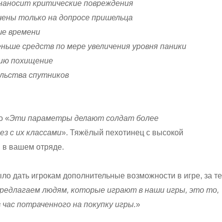
наносит критические повреждения
чены только на допросе пришельца
ше времени
ьше средств по мере увеличения уровня паники
сию похищение
льства спутников
о «
Эти параметры делают солдат более
з с их классами
». Тяжёлый пехотинец с высокой
 в вашем отряде.
ло дать игрокам дополнительные возможности в игре, за те
редлагаем людям, которые играют в наши игры, это то,
час потраченного на покупку игры.
»