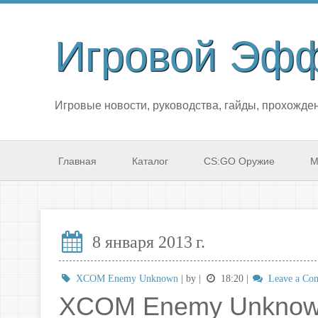
Игровой Эф
Игровые новости, руководства, гайды, прохожден
Главная
Каталог
CS:GO Оружие
М
8 января 2013 г.
XCOM Enemy Unknown
| by
|
18:20
|
Leave a Co
XCOM Enemy Unknown