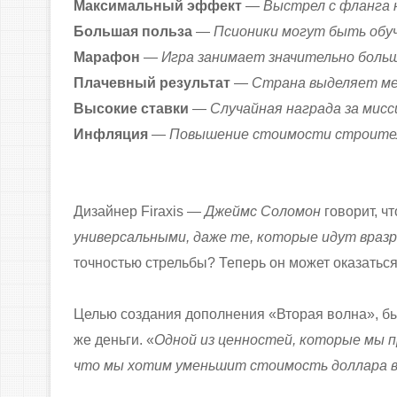
Максимальный эффект
—
Выстрел с фланга 
Большая польза
—
Псионики могут быть обу
Марафон
—
Игра занимает значительно боль
Плачевный результат
—
Страна выделяет мен
Высокие ставки
—
Случайная награда за мис
Инфляция
—
Повышение стоимости строите
Дизайнер Firaxis —
Джеймс Соломон
говорит, чт
универсальными, даже те, которые идут вразре
точностью стрельбы? Теперь он может оказаться
Целью создания дополнения «Вторая волна», бы
же деньги. «
Одной из ценностей, которые мы п
что мы хотим уменьшит стоимость доллара в 