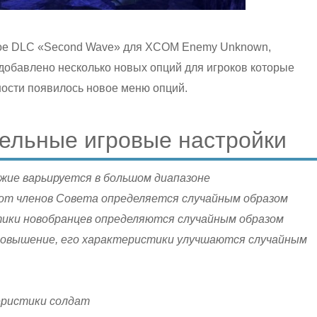
тное DLC «Second Wave» для XCOM Enemy Unknown,
добавлено несколько новых опций для игроков которые
ности появилось новое меню опций.
тельные игровые настройки
жие варьируется в большом диапазоне
от членов Совета определяется случайным образом
ки новобранцев определяются случайным образом
повышение, его характеристики улучшаются случайным
еристики солдат