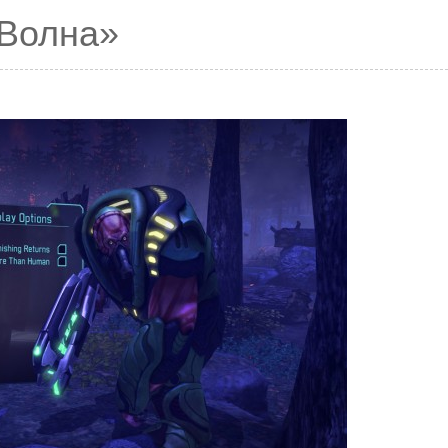
 Волна»