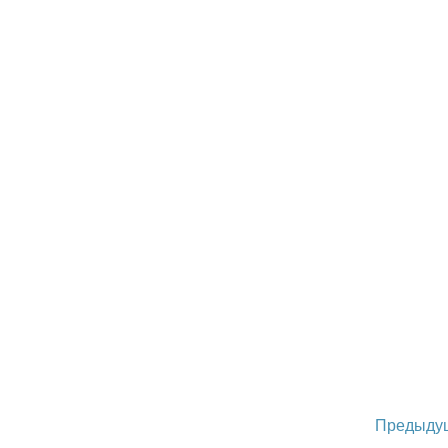
Предыду