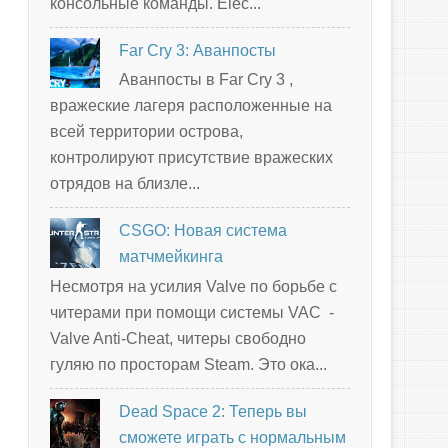
консольные команды. Elec...
Far Cry 3: Аванпосты
Аванпосты в Far Cry 3 ,
вражеские лагеря расположенные на
всей территории острова,
контролируют присутствие вражеских
отрядов на близле...
CSGO: Новая система
матчмейкинга
Несмотря на усилия Valve по борьбе с
читерами при помощи системы VAC -
Valve Anti-Cheat, читеры свободно
гуляю по просторам Steam. Это ока...
Dead Space 2: Теперь вы
сможете играть с нормальным