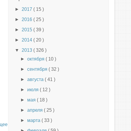
►
2017
( 15 )
►
2016
( 25 )
►
2015
( 39 )
►
2014
( 20 )
▼
2013
( 326 )
►
октября
( 10 )
►
сентября
( 32 )
►
августа
( 41 )
►
июля
( 12 )
►
мая
( 18 )
►
апреля
( 25 )
►
марта
( 33 )
щее
►
февраля
( 59 )