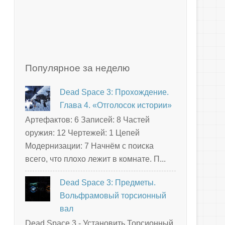
Популярное за неделю
Dead Space 3: Прохождение.
Глава 4. «Отголосок истории»
Артефактов: 6 Записей: 8 Частей
оружия: 12 Чертежей: 1 Цепей
Модернизации: 7 Начнём с поиска
всего, что плохо лежит в комнате. П...
Dead Space 3: Предметы.
Вольфрамовый торсионный
вал
Dead Space 3 - Установить Торсионный