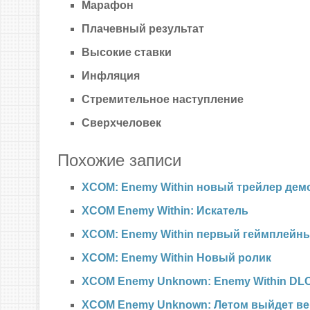
Марафон
Плачевный результат
Высокие ставки
Инфляция
Стремительное наступление
Сверхчеловек
Похожие записи
XCOM: Enemy Within новый трейлер д
XCOM Enemy Within: Искатель
XCOM: Enemy Within первый геймплейн
XCOM: Enemy Within Новый ролик
XCOM Enemy Unknown: Enemy Within DL
XCOM Enemy Unknown: Летом выйдет ве