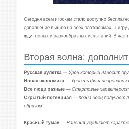
Сегодня всем игрокам стало доступно беспла
дополнение вышло на всех платформах. В игру 
ждут новых и разнообразных испытаний. В част
Вторая волна: дополни
Русская рулетка
—
Урон который наносит ору
Новая экономика
—
Уровень финансирования 
Все люди разные
—
Стартовые характеристи
Скрытый потенциал
—
Когда боец получает 
образом
Красный туман
—
Ранения ухудшают характ