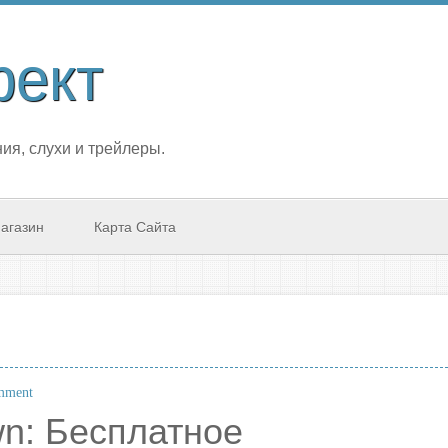
фект
ия, слухи и трейлеры.
агазин
Карта Сайта
mment
: Бесплатное