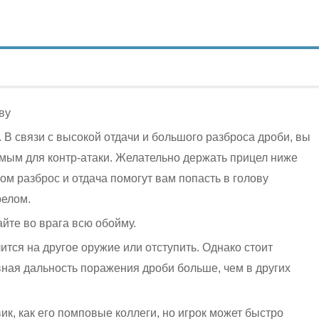
ву
 В связи с высокой отдачи и большого разброса дроби, вы
вимым для контр-атаки. Желательно держать прицел ниже
ом разброс и отдача помогут вам попасть в голову
релом.
йте во врага всю обойму.
тся на другое оружие или отступить. Однако стоит
вная дальность поражения дроби больше, чем в других
, как его помповые коллеги, но игрок может быстро