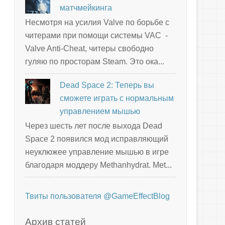
матчмейкинга
Несмотря на усилия Valve по борьбе с
читерами при помощи системы VAC -
Valve Anti-Cheat, читеры свободно
гуляю по просторам Steam. Это ока...
Dead Space 2: Теперь вы
сможете играть с нормальным
управлением мышью
Через шесть лет после выхода Dead
Space 2 появился мод исправляющий
неуклюжее управление мышью в игре
благодаря моддеру Methanhydrat. Met...
Твиты пользователя @GameEffectBlog
Архив статей