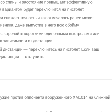
 со спины и расстояние превышает эффективную
 вариантом будет переключится на пистолет.
и снижает точность и как отмечалось ранее может
тивника, даже выпустив в него всю обойму.
ос, стреляйте короткими одиночными выстрелами или
в зависимости от дистанции.
й дистанции — переключитесь на пистолет. Если ваш
дистанции — отступите.
ружие против оппонента вооружённого XM1014 на ближней