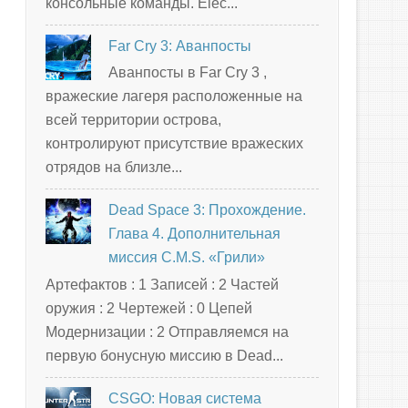
консольные команды. Elec...
Far Cry 3: Аванпосты
Аванпосты в Far Cry 3 ,
вражеские лагеря расположенные на
всей территории острова,
контролируют присутствие вражеских
отрядов на близле...
Dead Space 3: Прохождение.
Глава 4. Дополнительная
миссия C.M.S. «Грили»
Артефактов : 1 Записей : 2 Частей
оружия : 2 Чертежей : 0 Цепей
Модернизации : 2 Отправляемся на
первую бонусную миссию в Dead...
CSGO: Новая система