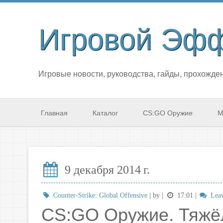
Игровой Эф
Игровые новости, руководства, гайды, прохожден
Главная
Каталог
CS:GO Оружие
М
9 декабря 2014 г.
Counter-Strike: Global Offensive
| by
|
17:01
|
Leav
CS:GO Оружие. Тяжё