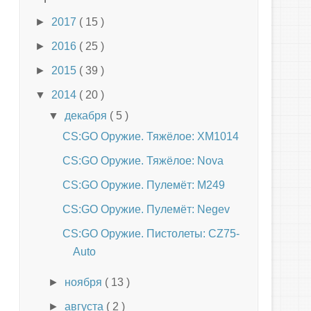
►
2017
( 15 )
►
2016
( 25 )
►
2015
( 39 )
▼
2014
( 20 )
▼
декабря
( 5 )
CS:GO Оружие. Тяжёлое: XM1014
CS:GO Оружие. Тяжёлое: Nova
CS:GO Оружие. Пулемёт: M249
CS:GO Оружие. Пулемёт: Negev
CS:GO Оружие. Пистолеты: CZ75-
Auto
►
ноября
( 13 )
►
августа
( 2 )