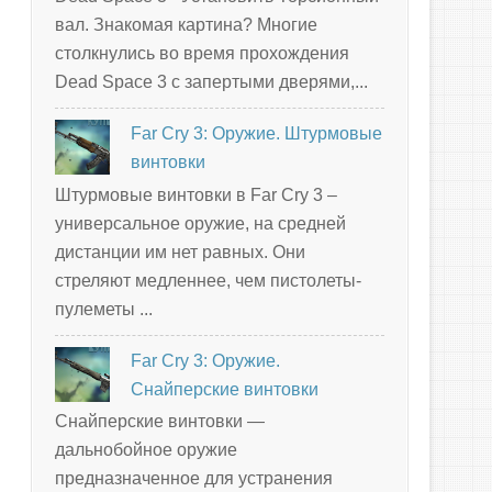
вал. Знакомая картина? Многие
столкнулись во время прохождения
Dead Space 3 с запертыми дверями,...
Far Cry 3: Оружие. Штурмовые
винтовки
Штурмовые винтовки в Far Cry 3 –
универсальное оружие, на средней
дистанции им нет равных. Они
стреляют медленнее, чем пистолеты-
пулеметы ...
Far Cry 3: Оружие.
Снайперские винтовки
Снайперские винтовки —
дальнобойное оружие
предназначенное для устранения