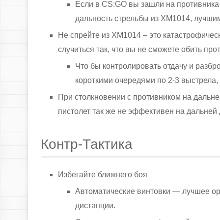
Если в CS:GO вы зашли на противника
дальность стрельбы из XM1014, лучшим
Не спрейте из XM1014 – это катастрофическ
случиться так, что вы не сможете обить про
Что бы контролировать отдачу и разбр
короткими очередями по 2-3 выстрела, 
При столкновении с противником на дальне
пистолет так же не эффективен на дальней 
Контр-Тактика
Избегайте ближнего боя
Автоматические винтовки — лучшее о
дистанции.