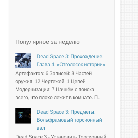
Популярное за неделю
Dead Space 3: Прохождение.
Глава 4. «Отголосок истории»
Артефактов: 6 Записей: 8 Частей
оружия: 12 Чертежей: 1 Цепей
Модернизации: 7 Начнём с поиска
всего, что плохо лежит в комнате. П...
Dead Space 3: Предметы.
Вольфрамовый торсионный
вал
Dead Space 3 - Установить Торсионный