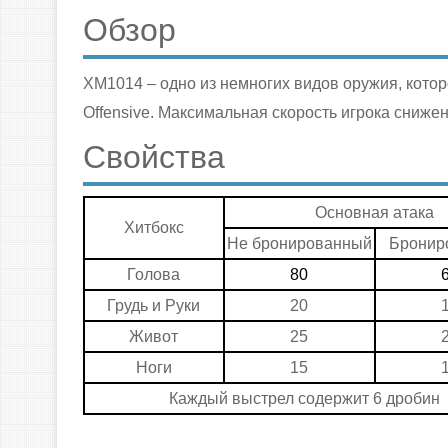
Обзор
XM1014 – одно из немногих видов оружия, которо
Offensive. Максимальная скорость игрока снижена
Свойства
Основная атака
Хитбокс
Не бронированный
Бронир
Голова
80
Грудь и Руки
20
Живот
25
Ноги
15
Каждый выстрел содержит 6 дробин