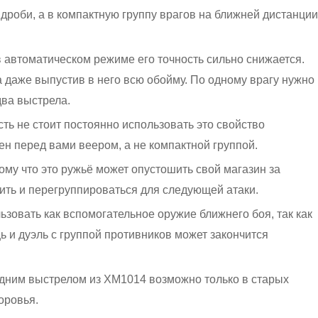
 дроби, а в компактную группу врагов на ближней дистанции
 автоматическом режиме его точность сильно снижается.
а даже выпустив в него всю обойму. По одному врагу нужно
два выстрела.
ть не стоит постоянно использовать это свойство
ен перед вами веером, а не компактной группой.
ому что это ружьё может опустошить свой магазин за
пить и перегруппироваться для следующей атаки.
ьзовать как вспомогательное оружие ближнего боя, так как
ь и дуэль с группой противников может закончится
одним выстрелом из XM1014 возможно только в старых
оровья.