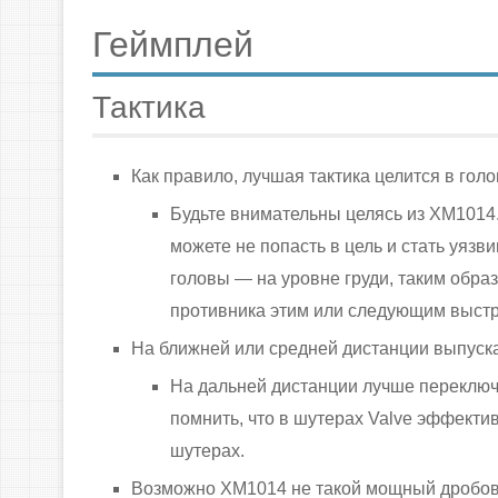
Геймплей
Тактика
Как правило, лучшая тактика целится в голо
Будьте внимательны целясь из XM1014.
можете не попасть в цель и стать уяз
головы — на уровне груди, таким образ
противника этим или следующим выст
На ближней или средней дистанции выпуска
На дальней дистанции лучше переключи
помнить, что в шутерах Valve эффекти
шутерах.
Возможно XM1014 не такой мощный дробовик