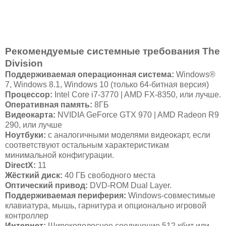
Рекомендуемые системные требования The
Division
Поддерживаемая операционная система:
Windows®
7, Windows 8.1, Windows 10 (только 64-битная версия)
Процессор:
Intel Core i7-3770 | AMD FX-8350, или лучше.
Оперативная память:
8ГБ
Видеокарта:
NVIDIA GeForce GTX 970 | AMD Radeon R9
290, или лучше
Ноутбуки:
с аналогичными моделями видеокарт, если
соответствуют остальным характеристикам
минимальной конфигурации.
DirectX:
11
Жёсткий диск:
40 ГБ свободного места
Оптический привод:
DVD-ROM Dual Layer.
Поддерживаемая периферия:
Windows-совместимые
клавиатура, мышь, гарнитура и опционально игровой
контроллер
Интернет:
Широкополосное соединение 512 кбит или