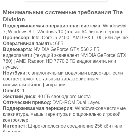
Минимальные системные требования The
Division
Поддерживаемая операционная система:
Windows®
7, Windows 8.1, Windows 10 (только 64-битная версия)
Процессор:
Intel Core i5-2400 | AMD FX-6100, или лучше.
Оперативная память:
6ГБ
Видеокарта:
NVIDIA GeForce GTX 560 2 ГБ
видеопамяти (текущий эквивалент NVIDIA GeForce GTX
760) | AMD Radeon HD 7770 2 ГБ видеопамяти, или
лучше.
Ноутбуки:
с аналогичными моделями видеокарт, если
соответствуют остальным характеристикам
минимальной конфигурации.
DirectX:
11
Жёсткий диск:
40 ГБ свободного места
Оптический привод:
DVD-ROM Dual Layer.
Поддерживаемая периферия:
Windows-совместимые
клавиатура, мышь, гарнитура и опционально игровой
контроллер
Интернет:
Широкополосное соединение 256 кбит или
быстрее