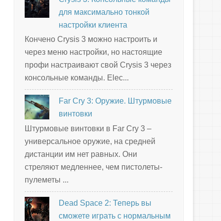
для максимально тонкой
настройки клиента
Кончено Crysis 3 можно настроить и
через меню настройки, но настоящие
профи настраивают свой Crysis 3 через
консольные команды. Elec...
Far Cry 3: Оружие. Штурмовые
винтовки
Штурмовые винтовки в Far Cry 3 –
универсальное оружие, на средней
дистанции им нет равных. Они
стреляют медленнее, чем пистолеты-
пулеметы ...
Dead Space 2: Теперь вы
сможете играть с нормальным