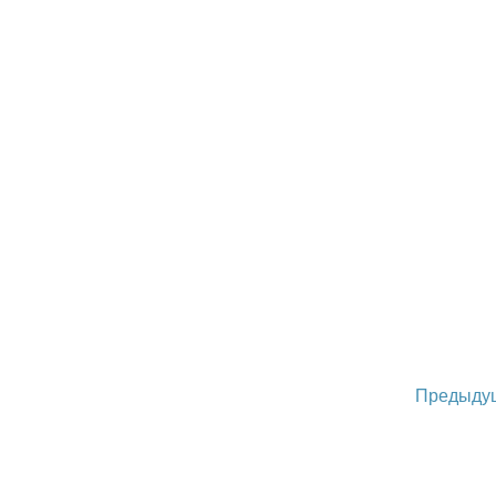
Предыду