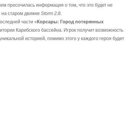
ем просочилась информация о том, что это будет не
о на старом движке
Storm
2.8
.
последней части «
Корсары: Город потерянных
ритории Карибского бассейна. Игрок получит возможность
уникальной историей, помимо этого у каждого героя будет