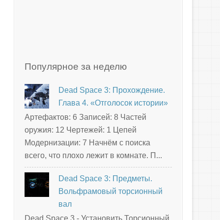
Популярное за неделю
Dead Space 3: Прохождение.
Глава 4. «Отголосок истории»
Артефактов: 6 Записей: 8 Частей
оружия: 12 Чертежей: 1 Цепей
Модернизации: 7 Начнём с поиска
всего, что плохо лежит в комнате. П...
Dead Space 3: Предметы.
Вольфрамовый торсионный
вал
Dead Space 3 - Установить Торсионный