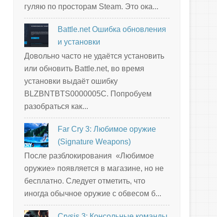
гуляю по просторам Steam. Это ока...
Battle.net Ошибка обновления
и установки
Довольно часто не удаётся установить
или обновить Battle.net, во время
установки выдаёт ошибку
BLZBNTBTS0000005C. Попробуем
разобраться как...
Far Cry 3: Любимое оружие
(Signature Weapons)
После разблокирования «Любимое
оружие» появляется в магазине, но не
бесплатно. Следует отметить, что
иногда обычное оружие с обвесом б...
Crysis 3: Консольные команды