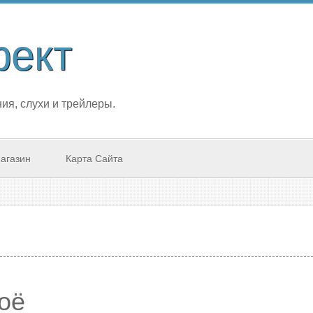
фект
ия, слухи и трейлеры.
агазин
Карта Сайта
оё