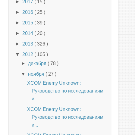
►
2017
( 15 )
►
2016
( 25 )
►
2015
( 39 )
►
2014
( 20 )
►
2013
( 326 )
▼
2012
( 105 )
►
декабря
( 78 )
▼
ноября
( 27 )
XCOM Enemy Unknown:
Руководство по исследованиям
и...
XCOM Enemy Unknown:
Руководство по исследованиям
и...