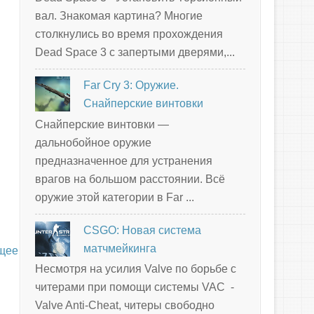
вал. Знакомая картина? Многие
столкнулись во время прохождения
Dead Space 3 с запертыми дверями,...
Far Cry 3: Оружие.
Снайперские винтовки
Снайперские винтовки —
дальнобойное оружие
предназначенное для устранения
врагов на большом расстоянии. Всё
оружие этой категории в Far ...
CSGO: Новая система
матчмейкинга
щее
Несмотря на усилия Valve по борьбе с
читерами при помощи системы VAC -
Valve Anti-Cheat, читеры свободно