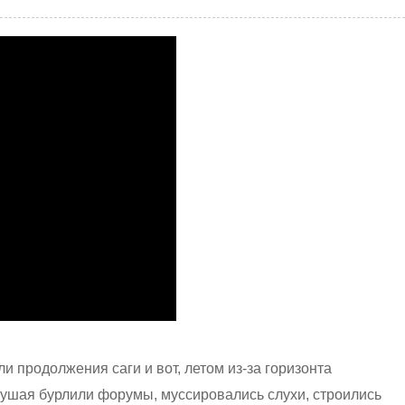
и продолжения саги и вот, летом из-за горизонта
ушая бурлили форумы, муссировались слухи, строились