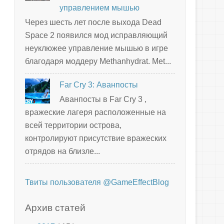
управлением мышью
Через шесть лет после выхода Dead
Space 2 появился мод исправляющий
неуклюжее управление мышью в игре
благодаря моддеру Methanhydrat. Met...
Far Cry 3: Аванпосты
Аванпосты в Far Cry 3 ,
вражеские лагеря расположенные на
всей территории острова,
контролируют присутствие вражеских
отрядов на близле...
Твиты пользователя @GameEffectBlog
Архив статей