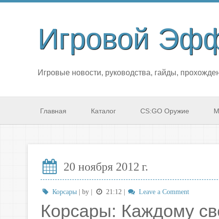
Игровой Эф
Игровые новости, руководства, гайды, прохожден
Главная
Каталог
CS:GO Оружие
М
20 ноября 2012 г.
Корсары
| by
|
21:12
|
Leave a Comment
Корсары: Каждому св