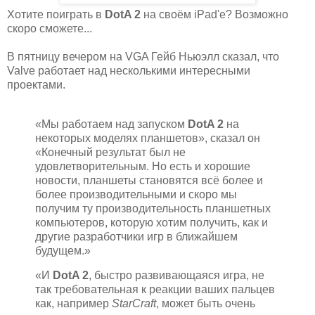
Хотите поиграть в
DotA 2
на своём iPad'е? Возможно
скоро сможете...
В пятницу вечером на VGA Гейб Ньюэлл сказал, что
Valve работает над несколькими интересными
проектами.
«Мы работаем над запуском
DotA 2
на
некоторых моделях планшетов», сказал он
«Конечный результат был не
удовлетворительным. Но есть и хорошие
новости, планшеты становятся всё более и
более производительными и скоро мы
получим ту производительность планшетных
компьютеров, которую хотим получить, как и
другие разработчики игр в ближайшем
будущем.»
«И
DotA 2
, быстро развивающаяся игра, не
так требовательная к реакции ваших пальцев
как, например
StarCraft
, может быть очень