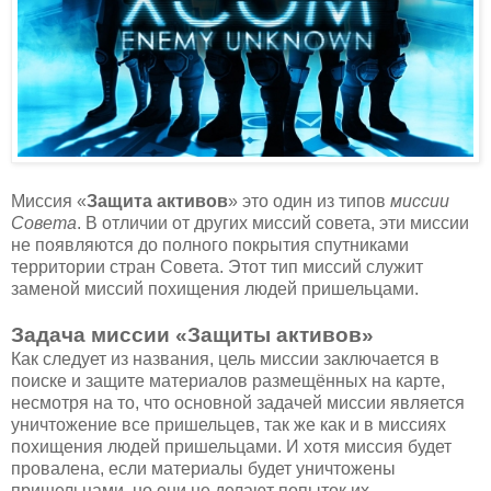
Миссия «
Защита активов
» это один из типов
миссии
Совета
. В отличии от других миссий совета, эти миссии
не появляются до полного покрытия спутниками
территории стран Совета. Этот тип миссий служит
заменой миссий похищения людей пришельцами.
Задача миссии «Защиты активов»
Как следует из названия, цель миссии заключается в
поиске и защите материалов размещённых на карте,
несмотря на то, что основной задачей миссии является
уничтожение все пришельцев, так же как и в миссиях
похищения людей пришельцами. И хотя миссия будет
провалена, если материалы будет уничтожены
пришельцами, но они не делают попыток их