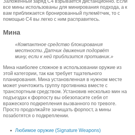
Заложенный заряд C4 взрывается дистанционно. Если
все мины использованы для минирования подхода, а к
вам приближается бронированный пулемётчик, то с
помощью C4 вы легко с ним расправитесь.
Мина
«Компактное средство блокирования
местности. Датчик движения подорвёт
мину, если к ней приблизится противник.»
Мина наиболее сложное в использовании оружие из
этой категории, так как требует тщательного
планирования. Мина установленная в нужном месте
может уничтожить группу противника вместе с
транспортным средством. Установив несколько мин на
подъездах к форпосту вы обезопасите себя от
вражеского подкрепления вызванного по тревоге.
Просто продолжайте зачищать форпост, а мины
позаботятся о подкреплении.
Любимое оружие (Signature Weapons)