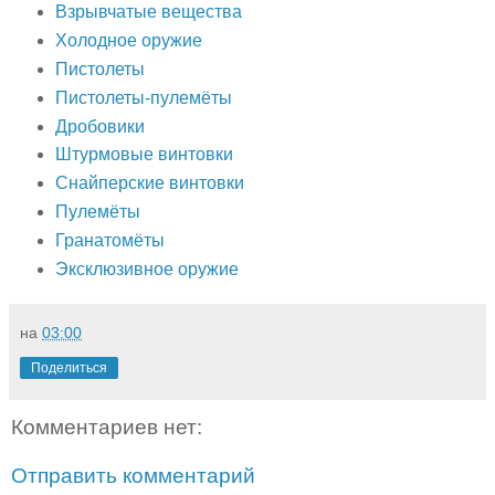
Взрывчатые вещества
Холодное оружие
Пистолеты
Пистолеты-пулемёты
Дробовики
Штурмовые винтовки
Снайперские винтовки
Пулемёты
Гранатомёты
Эксклюзивное оружие
на
03:00
Поделиться
Комментариев нет:
Отправить комментарий