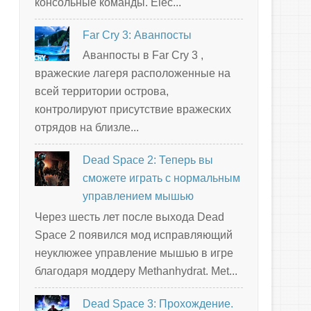
консольные команды. Elec...
Far Cry 3: Аванпосты
Аванпосты в Far Cry 3 ,
вражеские лагеря расположенные на
всей территории острова,
контролируют присутствие вражеских
отрядов на близле...
Dead Space 2: Теперь вы
сможете играть с нормальным
управлением мышью
Через шесть лет после выхода Dead
Space 2 появился мод исправляющий
неуклюжее управление мышью в игре
благодаря моддеру Methanhydrat. Met...
Dead Space 3: Прохождение.