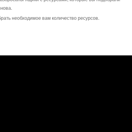
снова.
рать необходимое вам количество ресурсов.