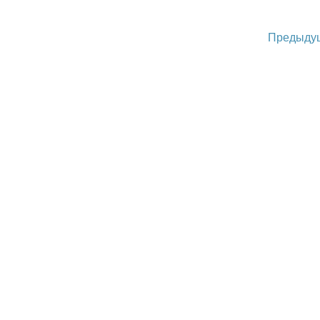
Предыду