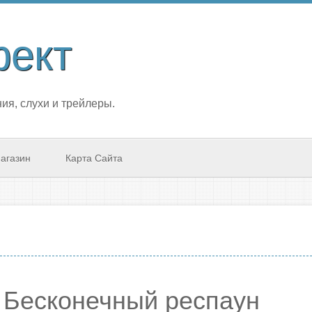
фект
ия, слухи и трейлеры.
агазин
Карта Сайта
. Бесконечный респаун