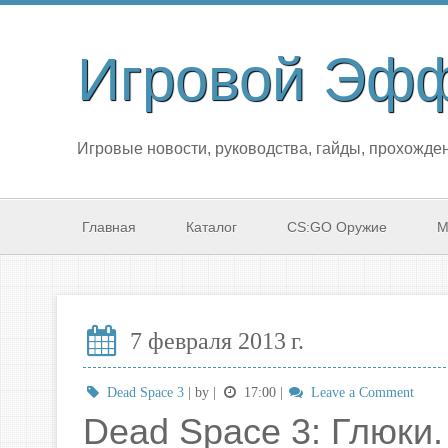
Игровой Эф
Игровые новости, руководства, гайды, прохожден
Главная
Каталог
CS:GO Оружие
М
7 февраля 2013 г.
Dead Space 3
| by
|
17:00
|
Leave a Comment
Dead Space 3: Глюки