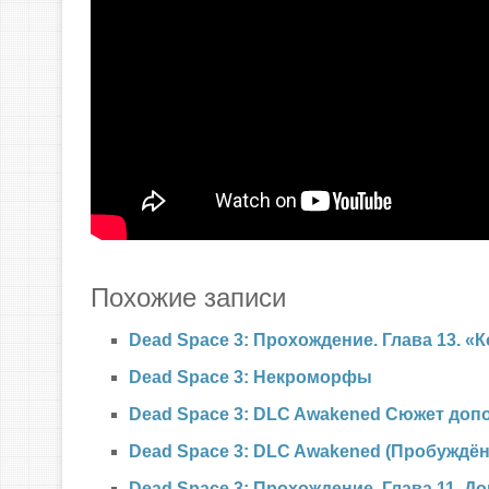
Похожие записи
Dead Space 3: Прохождение. Глава 13. «
Dead Space 3: Некроморфы
Dead Space 3: DLC Awakened Cюжет доп
Dead Space 3: DLC Awakened (Пробуждё
Dead Space 3: Прохождение. Глава 11. 