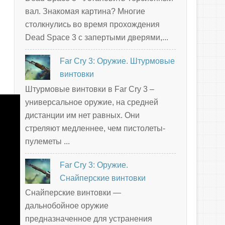
вал. Знакомая картина? Многие
столкнулись во время прохождения
Dead Space 3 с запертыми дверями,...
Far Cry 3: Оружие. Штурмовые
винтовки
Штурмовые винтовки в Far Cry 3 –
универсальное оружие, на средней
дистанции им нет равных. Они
стреляют медленнее, чем пистолеты-
пулеметы ...
Far Cry 3: Оружие.
Снайперские винтовки
Снайперские винтовки —
дальнобойное оружие
предназначенное для устранения