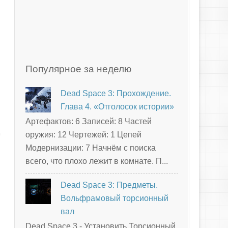
Популярное за неделю
Dead Space 3: Прохождение.
Глава 4. «Отголосок истории»
Артефактов: 6 Записей: 8 Частей
оружия: 12 Чертежей: 1 Цепей
Модернизации: 7 Начнём с поиска
всего, что плохо лежит в комнате. П...
Dead Space 3: Предметы.
Вольфрамовый торсионный
вал
Dead Space 3 - Установить Торсионный