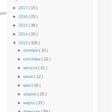
►
2017
( 15 )
щее
►
2016
( 25 )
►
2015
( 39 )
►
2014
( 20 )
▼
2013
( 326 )
►
октября
( 10 )
►
сентября
( 32 )
►
августа
( 41 )
►
июля
( 12 )
►
мая
( 18 )
►
апреля
( 25 )
►
марта
( 33 )
▼
февраля
( 59 )