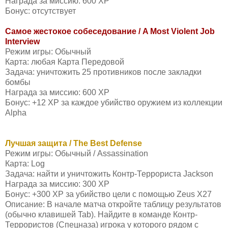
Награда за миссию: 600 XP
Бонус: отсутствует
Самое жестокое собеседование / A Most Violent Job
Interview
Режим игры: Обычный
Карта: любая Карта Передовой
Задача: уничтожить 25 противников после закладки
бомбы
Награда за миссию: 600 XP
Бонус: +12 XP за каждое убийство оружием из коллекции
Alpha
Лучшая защита / The Best Defense
Режим игры: Обычный / Assassination
Карта: Log
Задача: найти и уничтожить Контр-Террориста Jackson
Награда за миссию: 300 XP
Бонус: +300 XP за убийство цели с помощью Zeus X27
Описание: В начале матча откройте таблицу результатов
(обычно клавишей Tab). Найдите в команде Контр-
Террористов (Спецназа) игрока у которого рядом с