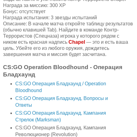
Награда за миссию: 300 XP
Бонус: отсутствует
Награда испытания: 3 звезды испытаний
Описание: В начале матча откройте таблицу результатов
(обычно клавишей Tab). Найдите в команде Контр-
Террористов (Спецназа) игрока у которого рядом с
ником есть красная надпись
Chapel
— это и есть ваша
цель. Убейте его из любого оружия, дождитесь
завершения матча и миссия будет засчитана.
CS:GO Operation Bloodhound - Операция
Бладхаунд
CS:GO Операция Бладхаунд / Operation
Bloodhound
CS:GO Операция Бладхаунд. Вопросы и
Ответы
CS:GO Операция Бладхаунд. Кампания
Стрелок (Marksman)
CS:GO Операция Бладхаунд. Кампания
Революционер (Revolution)