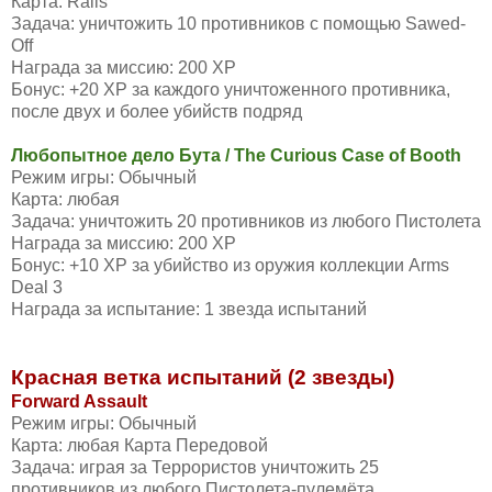
Карта: Rails
Задача: уничтожить 10 противников с помощью Sawed-
Off
Награда за миссию: 200 XP
Бонус: +20 XP за каждого уничтоженного противника,
после двух и более убийств подряд
Любопытное дело Бута / The Curious Case of Booth
Режим игры: Обычный
Карта: любая
Задача: уничтожить 20 противников из любого Пистолета
Награда за миссию: 200 XP
Бонус: +10 XP за убийство из оружия коллекции Arms
Deal 3
Награда за испытание: 1 звезда испытаний
Красная ветка испытаний (2 звезды)
Forward Assault
Режим игры: Обычный
Карта: любая Карта Передовой
Задача: играя за Террористов уничтожить 25
противников из любого Пистолета-пулемёта