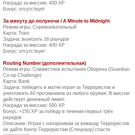
Награда за миссию: 400 XP
Бонус: отсутствует
За минуту до полуночи / A Minute to Midnight
Режим игры: Соревновательный
Карта: Train
Задача: выиграть 16 раундов
Награда за миссию: 400 XP
Бонус: отсутствует
Routing Number (дополнительная)
Режим игры: Совместное испытания Оборона (Guardian
Co-op Challenge)
Карта: Bank
Задача: победить в матче играя за Террористов и
уничтожить 40 противников из любого оружия. В миссии
действует денежный лимит.
Награда за миссию: 500 XP
Бонус: +150 XP за победу в течении первых трёх
раундов
Описание: Играя с напарником за команду Террористов
не дайте Контр-Террористам (Спецназу) спасти