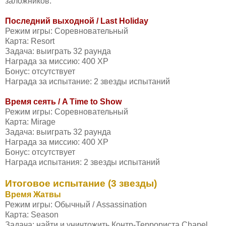
заложников.
Последний выходной / Last Holiday
Режим игры: Соревновательный
Карта: Resort
Задача: выиграть 32 раунда
Награда за миссию: 400 XP
Бонус: отсутствует
Награда за испытание: 2 звезды испытаний
Время сеять / A Time to Show
Режим игры: Соревновательный
Карта: Mirage
Задача: выиграть 32 раунда
Награда за миссию: 400 XP
Бонус: отсутствует
Награда испытания: 2 звезды испытаний
Итоговое испытание (3 звезды)
Время Жатвы
Режим игры: Обычный / Assassination
Карта: Season
Задача: найти и уничтожить Контр-Террориста Chapel