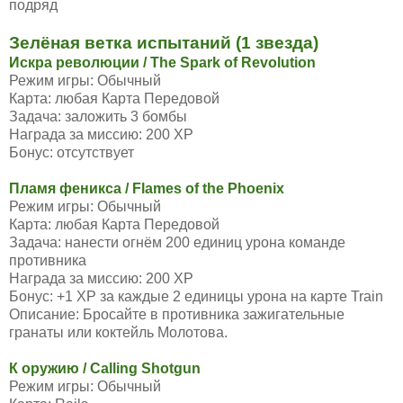
подряд
Зелёная ветка испытаний (1 звезда)
Искра революции / The Spark of Revolution
Режим игры: Обычный
Карта: любая Карта Передовой
Задача: заложить 3 бомбы
Награда за миссию: 200 XP
Бонус: отсутствует
Пламя феникса / Flames of the Phoenix
Режим игры: Обычный
Карта: любая Карта Передовой
Задача: нанести огнём 200 единиц урона команде
противника
Награда за миссию: 200 XP
Бонус: +1 XP за каждые 2 единицы урона на карте Train
Описание: Бросайте в противника зажигательные
гранаты или коктейль Молотова.
К оружию / Calling Shotgun
Режим игры: Обычный