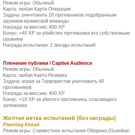
Режим игры: Обычный
Карта: любая Карта Операции
Задача: уничтожить 20 противников подобранным
оружием вражеской команды
Награда за миссию: 400 XP
Бонус: +40 XP за убийство противника его собственным
оружием
Награда испытания: 2 звезды испытаний
Пленение публики / Captive Audience
Режим игры: Обычный
Карта: любая Карта Резерва
Задача: играя за Террористов уничтожить 40
противников
Награда за миссию: 400 XP
Бонус: +10 XP за убитого противника, спасающего
заложника
Желтая ветка испытаний (без награды)
Planning Ahead
Режим игры: Совместное испытания Оборона (Guardian