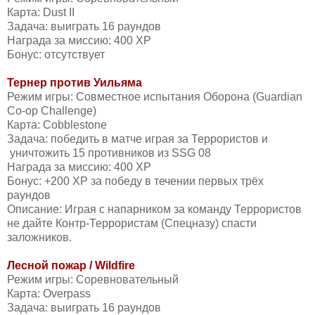
Карта: Dust II
Задача: выиграть 16 раундов
Награда за миссию: 400 XP
Бонус: отсутствует
Тернер против Уильяма
Режим игры: Совместное испытания Оборона (Guardian
Co-op Challenge)
Карта: Cobblestone
Задача: победить в матче играя за Террористов и
уничтожить 15 противников из SSG 08
Награда за миссию: 400 XP
Бонус: +200 XP за победу в течении первых трёх
раундов
Описание: Играя с напарником за команду Террористов
не дайте Контр-Террористам (Спецназу) спасти
заложников.
Лесной пожар / Wildfire
Режим игры: Соревновательный
Карта: Overpass
Задача: выиграть 16 раундов