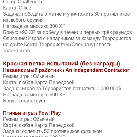
Co-op Challenge)
Карта: Office
Задача: победить в матче и уничтожить 30 противников
из любого оружия
Награда за миссию: 300 XP
Бонус: +90 XP за победу в течении первых трёх раундов
Описание: Играя с напарником за команду Террористов
не дайте Контр-Террористам (Спецназу) спасти
заложников
Красная ветка испытаний (без награды)
Независимый работник / An Independent Contractor
Режим игры: Обычный
Карта: любая Карта Передовой
Задача: играя за Террористов потратить 1.000.000$
Награда за миссию: 600 XP
Бонус: отсутствует
Птичьи игры / Fowl Play
Режим игры: Обычный
Карта: любая Карта Передовой
Задача: ослепить 50 противников флэшкой