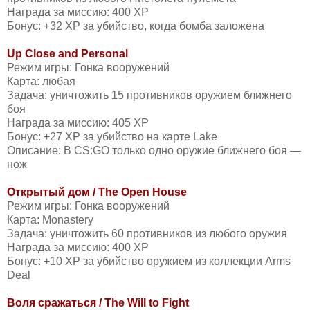
Награда за миссию: 400 XP
Бонус: +32 XP за убийство, когда бомба заложена
Up Close and Personal
Режим игры: Гонка вооружений
Карта: любая
Задача: уничтожить 15 противников оружием ближнего
боя
Награда за миссию: 405 XP
Бонус: +27 XP за убийство на карте Lake
Описание: В CS:GO только одно оружие ближнего боя —
нож
Открытый дом / The Open House
Режим игры: Гонка вооружений
Карта: Monastery
Задача: уничтожить 60 противников из любого оружия
Награда за миссию: 400 XP
Бонус: +10 XP за убийство оружием из коллекции Arms
Deal
Воля сражаться / The Will to Fight