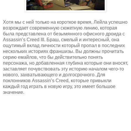
Хотя мы с ней только на короткое время, Лейла успешно
возрождает современную сюжетную линию, которая
была представлена от безымянного офисного дроида с
Assassin’s Creed III. Браш, смелый и интересный, она
ощутимый вклад личности который пропал в последних
нескольких историях франшизы. Вы должны прочитать
серию емайлов, что бы действительно понять
персонажа, но добавленная глубина которые они вносят,
заставляет почувствовать эту историю началом чего-то
нового, захватывающего и долгосрочного. Для
поклонников Assassin’s Creed, которые привыкли
каждый год играть в новую игру, это имеет большое
значение.