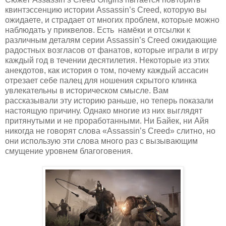
квинтэссенцию истории Assassin’s Creed, которую вы
ожидаете, и страдает от многих проблем, которые можно
наблюдать у приквелов. Есть намёки и отсылки к
различным деталям серии Assassin’s Creed ожидающие
радостных возгласов от фанатов, которые играли в игру
каждый год в течении десятилетия. Некоторые из этих
анекдотов, как история о том, почему каждый ассасин
отрезает себе палец для ношения скрытого клинка
увлекательны в историческом смысле. Вам
рассказывали эту историю раньше, но теперь показали
настоящую причину. Однако многие из них выглядят
притянутыми и не проработанными. Ни Байек, ни Айя
никогда не говорят слова «Assassin’s Creed» слитно, но
они использую эти слова много раз с вызывающим
смущение уровнем благоговения.