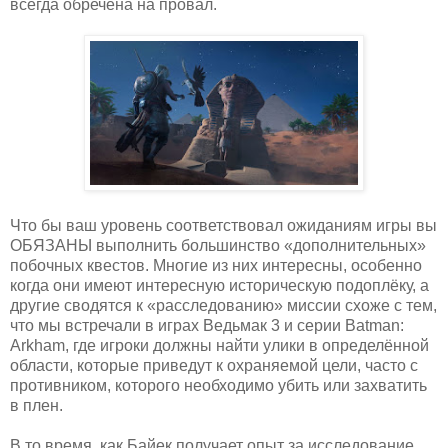
всегда обречена на провал.
Что бы ваш уровень соответствовал ожиданиям игры вы
ОБЯЗАНЫ выполнить большинство «дополнительных»
побочных квестов. Многие из них интересны, особенно
когда они имеют интересную историческую подоплёку, а
другие сводятся к «расследованию» миссии схоже с тем,
что мы встречали в играх Ведьмак 3 и серии Batman:
Arkham, где игроки должны найти улики в определённой
области, которые приведут к охраняемой цели, часто с
противником, которого необходимо убить или захватить
в плен.
В то время, как Байек получает опыт за исследование