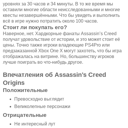
уровнях за 30 часов и 34 минуты. В то же время мы
оставили многие области неисследованными и многие
квесты незавершёнными. Что бы увидеть и выполнить
всё в игре нужно потратить около 100 часов.
Стоит ли покупать его?
Наверное, нет. Хардкорные фанаты Assassin’s Creed
получат удовольствие от истории, и это может стоит её
цены. Точно также игроки владеющие PS4Pro или
предзаказанной Xbox One X могут захотеть, что бы игра
отображалась на витрине. Но, большинству игроков
лучше поиграть во что-нибудь другое.
Впечатления об Assassin’s Creed
Origins
Положительные
Превосходно выглядит
Великолепные персонажи
Отрицательные
Не интересный лут