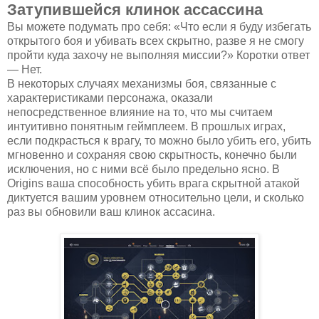
Затупившейся клинок ассассина
Вы можете подумать про себя: «Что если я буду избегать
открытого боя и убивать всех скрытно, разве я не смогу
пройти куда захочу не выполняя миссии?» Коротки ответ
— Нет.
В некоторых случаях механизмы боя, связанные с
характеристиками персонажа, оказали
непосредственное влияние на то, что мы считаем
интуитивно понятным геймплеем. В прошлых играх,
если подкрасться к врагу, то можно было убить его, убить
мгновенно и сохраняя свою скрытность, конечно были
исключения, но с ними всё было предельно ясно. В
Origins ваша способность убить врага скрытной атакой
диктуется вашим уровнем относительно цели, и сколько
раз вы обновили ваш клинок ассасина.