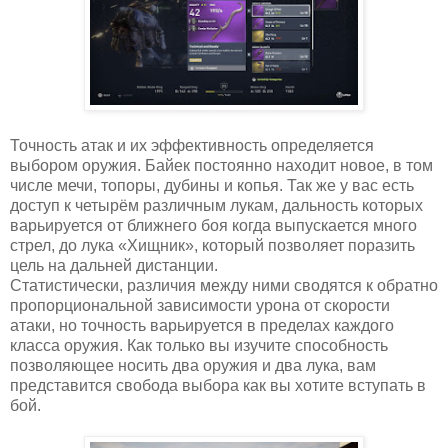
Точность атак и их эффективность определяется
выбором оружия. Байек постоянно находит новое, в том
числе мечи, топоры, дубины и копья. Так же у вас есть
доступ к четырём различным лукам, дальность которых
варьируется от ближнего боя когда выпускается много
стрел, до лука «Хищник», который позволяет поразить
цель на дальней дистанции.
Статистически, различия между ними сводятся к обратно
пропорциональной зависимости урона от скорости
атаки, но точность варьируется в пределах каждого
класса оружия. Как только вы изучите способность
позволяющее носить два оружия и два лука, вам
представится свобода выбора как вы хотите вступать в
бой.