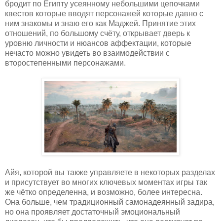
бродит по Египту усеянному небольшими цепочками
квестов которые вводят персонажей которые давно с
ним знакомы и знаю его как Маджей. Принятие этих
отношений, по большому счёту, открывает дверь к
уровню личности и нюансов аффектации, которые
нечасто можно увидеть во взаимодействии с
второстепенными персонажами.
Айя, которой вы также управляете в некоторых разделах
и присутствует во многих ключевых моментах игры так
же чётко определенна, и возможно, более интересна.
Она больше, чем традиционный самонадеянный задира,
но она проявляет достаточный эмоциональный