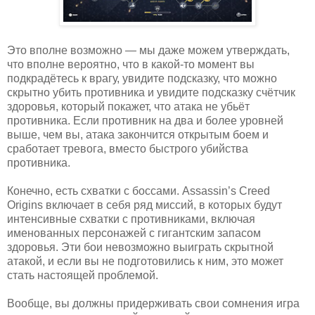
Это вполне возможно — мы даже можем утверждать,
что вполне вероятно, что в какой-то момент вы
подкрадётесь к врагу, увидите подсказку, что можно
скрытно убить противника и увидите подсказку счётчик
здоровья, который покажет, что атака не убьёт
противника. Если противник на два и более уровней
выше, чем вы, атака закончится открытым боем и
сработает тревога, вместо быстрого убийства
противника.
Конечно, есть схватки с боссами. Assassin’s Creed
Origins включает в себя ряд миссий, в которых будут
интенсивные схватки с противниками, включая
именованных персонажей с гигантским запасом
здоровья. Эти бои невозможно выиграть скрытной
атакой, и если вы не подготовились к ним, это может
стать настоящей проблемой.
Вообще, вы должны придерживать свои сомнения игра