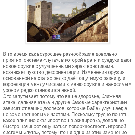
В то время как возросшее разнообразие довольно
приятно, система «лута», в которой враги и сундуки дают
новое оружие с улучшенными характеристиками,
возникает чувство дезориентации. Изменения оружия
основанной на статах редко даёт ощутимую разницу и
корреляция между числами в меню оружия и наносимым
уроном редко становится явной.
Это запутывает потому что ваше здоровье, ближняя
атака, дальняя атака и другие базовые характеристики
зависят от ваших доспехов, которые Байек улучшает, а
не заменяет новыми частями. Поскольку трудно понять,
какое влияние оказывает ваша экипировка, довольно
быстро начинает ощущаться поверхностность игровой
системы «лута», потому что ни одно из этих изменение