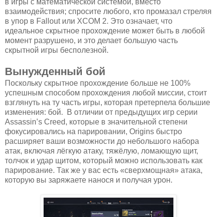
в игры с математической системой, вместо
взаимодействия; спросите любого, кто промазал стреляя
в упор в Fallout или XCOM 2. Это означает, что
идеальное скрытное прохождение может быть в любой
момент разрушено, и это делает большую часть
скрытной игры бесполезной.
Вынужденный бой
Поскольку скрытное прохождение больше не 100%
успешным способом прохождения любой миссии, стоит
взглянуть на ту часть игры, которая претерпела большие
изменения: бой. В отличии от предыдущих игр серии
Assassin’s Creed, которые в значительной степени
фокусировались на парировании, Origins быстро
расширяет ваши возможности до небольшого набора
атак, включая лёгкую атаку, тяжёлую, ломающую щит,
толчок и удар щитом, который можно использовать как
парирование. Так же у вас есть «сверхмощная» атака,
которую вы заряжаете нанося и получая урон.