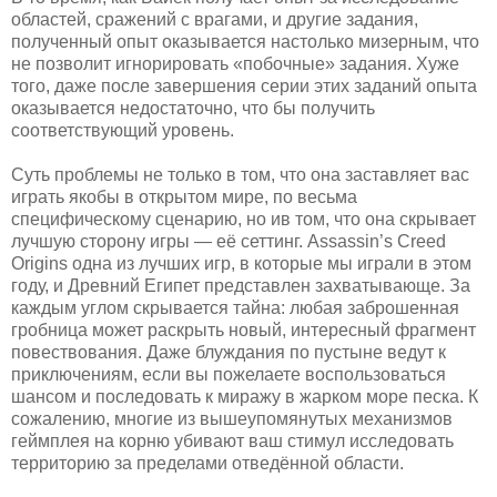
областей, сражений с врагами, и другие задания,
полученный опыт оказывается настолько мизерным, что
не позволит игнорировать «побочные» задания. Хуже
того, даже после завершения серии этих заданий опыта
оказывается недостаточно, что бы получить
соответствующий уровень.
Суть проблемы не только в том, что она заставляет вас
играть якобы в открытом мире, по весьма
специфическому сценарию, но ив том, что она скрывает
лучшую сторону игры — её сеттинг. Assassin’s Creed
Origins одна из лучших игр, в которые мы играли в этом
году, и Древний Египет представлен захватывающе. За
каждым углом скрывается тайна: любая заброшенная
гробница может раскрыть новый, интересный фрагмент
повествования. Даже блуждания по пустыне ведут к
приключениям, если вы пожелаете воспользоваться
шансом и последовать к миражу в жарком море песка. К
сожалению, многие из вышеупомянутых механизмов
геймплея на корню убивают ваш стимул исследовать
территорию за пределами отведённой области.