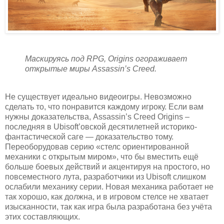
Маскируясь под RPG, Origins огораживает
открытые миры Assassin’s Creed.
Не существует идеально видеоигры. Невозможно
сделать то, что понравится каждому игроку. Если вам
нужны доказательства, Assassin’s Creed Origins –
последняя в Ubisoft’овской десятилетней историко-
фантастической саге — доказательство тому.
Переоборудовав серию «стелс ориентированной
механики с открытым миром», что бы вместить ещё
больше боевых действий и акцентируя на простого, но
повсеместного лута, разработчики из Ubisoft слишком
ослабили механику серии. Новая механика работает не
так хорошо, как должна, и в игровом стелсе не хватает
изысканности, так как игра была разработана без учёта
этих составляющих.