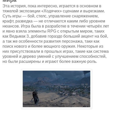
Эта история, пока интересно, играется в основном в
тяжелой экспозиции «Ходячих» сценами и вырезками.
Суть игры — бой, стелс, управление снаряжением,
крафт, разведка — не отличаются каким либо уровнем
нюансов. Игра была в разработке в течении четырёх лет
и явно взяла элементы RPG с открытым миром, таких
как Ведьмак 3, добавив гораздо больший акцент на бой,
а так же особенности развития персонажа, таки как
поиск нового и более мощного оружия. Некоторые из
них присутствовали в прошлых играх, такие как система
уровней и дерево умений с улучшением способностей,
но были расширены и играют более важную роль.