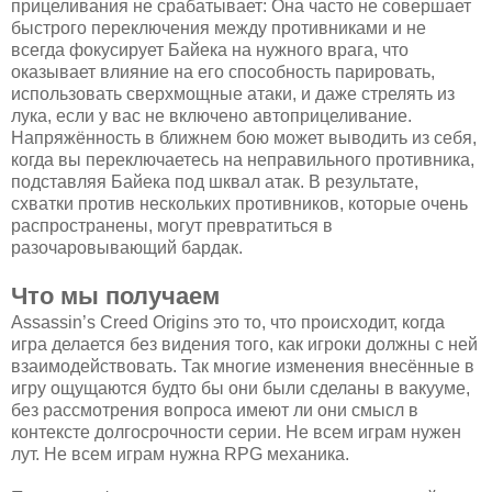
прицеливания не срабатывает: Она часто не совершает
быстрого переключения между противниками и не
всегда фокусирует Байека на нужного врага, что
оказывает влияние на его способность парировать,
использовать сверхмощные атаки, и даже стрелять из
лука, если у вас не включено автоприцеливание.
Напряжённость в ближнем бою может выводить из себя,
когда вы переключаетесь на неправильного противника,
подставляя Байека под шквал атак. В результате,
схватки против нескольких противников, которые очень
распространены, могут превратиться в
разочаровывающий бардак.
Что мы получаем
Assassin’s Creed Origins это то, что происходит, когда
игра делается без видения того, как игроки должны с ней
взаимодействовать. Так многие изменения внесённые в
игру ощущаются будто бы они были сделаны в вакууме,
без рассмотрения вопроса имеют ли они смысл в
контексте долгосрочности серии. Не всем играм нужен
лут. Не всем играм нужна RPG механика.