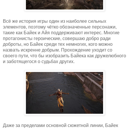
Всё же история игры один из наиболее сильных
элементов, поэтому чётко обозначенные персонажи,
такие как Байек и Айя поддерживают интерес. Многие
протагонисты героические, совершаю добро ради
доброты, но Байек среди тех немногих, кого можно
назвать искренне добрым. Прохождение уходит со
своего пути, что бы изобразить Байека как дружелюбного
и заботящегося о судьбах других.
Даже за пределами основной сюжетной линии, Байек