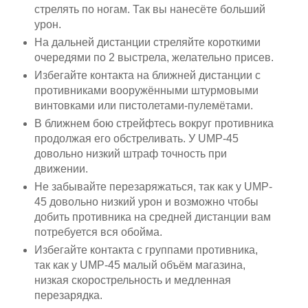
стрелять по ногам. Так вы нанесёте больший
урон.
На дальней дистанции стреляйте короткими
очередями по 2 выстрела, желательно присев.
Избегайте контакта на ближней дистанции с
противниками вооружёнными штурмовыми
винтовками или пистолетами-пулемётами.
В ближнем бою стрейфтесь вокруг противника
продолжая его обстреливать. У UMP-45
довольно низкий штраф точность при
движении.
Не забывайте перезаряжаться, так как у UMP-
45 довольно низкий урон и возможно чтобы
добить противника на средней дистанции вам
потребуется вся обойма.
Избегайте контакта с группами противника,
так как у UMP-45 малый объём магазина,
низкая скорострельность и медленная
перезарядка.