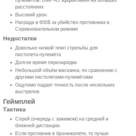
пулемётов, UMP-45 эффективен на больших
расстояниях
Высокий урон
Награда в 600$ за убийство противника в
Соревновательном режиме
Недостатки
Довольно низкий темп стрельбы для
пистолета-пулемёта
Долгое время перезарядки
Небольшой объём магазина, по сравнению с
другими пистолетами-пулемётами
Ощутимо падает точность после нескольких
выстрелов
Геймплей
Тактика
Спрей (очередь с зажимом) на средней и
ближней дистанции.
Если противник в бронежилете, то лучше