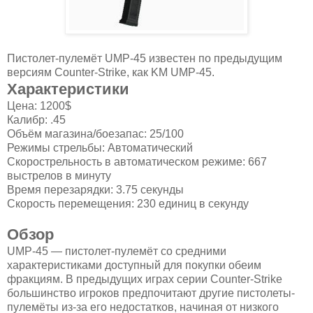
Пистолет-пулемёт UMP-45 известен по предыдущим
версиям Counter-Strike, как KM UMP-45.
Характеристики
Цена: 1200$
Калибр: .45
Объём магазина/боезапас: 25/100
Режимы стрельбы: Автоматический
Скорострельность в автоматическом режиме: 667
выстрелов в минуту
Время перезарядки: 3.75 секунды
Скорость перемещения: 230 единиц в секунду
Обзор
UMP-45 — пистолет-пулемёт со средними
характеристиками доступный для покупки обеим
фракциям. В предыдущих играх серии Counter-Strike
большинство игроков предпочитают другие пистолеты-
пулемёты из-за его недостатков, начиная от низкого