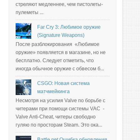
стреляют медленнее, чем пистолеты-
пулеметы ...
Far Cry 3: Любимое оружие
(Signature Weapons)
После разблокирования «Любимое
оружие» появляется в магазине, но не
бесплатно. Следует отметить, что
иногда обычное оружие с обвесом б...
CSGO: Новая система
матчмейкинга
Несмотря на усилия Valve по борьбе с
читерами при помощи системы VAC -
Valve Anti-Cheat, читеры свободно
гуляю по просторам Steam. Это ока...
Battle.net Ошибка обновления