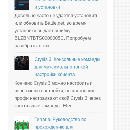
и установки
Довольно часто не удаётся установить
или обновить Battle.net, во время
установки выдаёт ошибку
BLZBNTBTS0000005C. Попробуем
разобраться как...
Crysis 3: Консольные команды
для максимально тонкой
настройки клиента
Кончено Crysis 3 можно настроить и
через меню настройки, но настоящие
профи настраивают свой Crysis 3 через
консольные команды. Elec...
Terraria: Руководство по
прохождению для