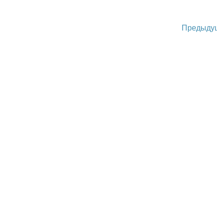
Предыду