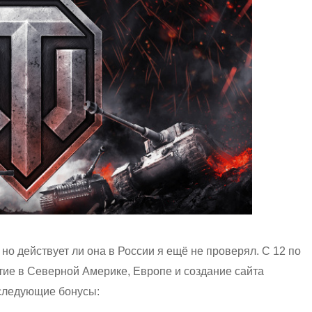
но действует ли она в России я ещё не проверял. С 12 по
тие в Северной Америке, Европе и создание сайта
 следующие бонусы: