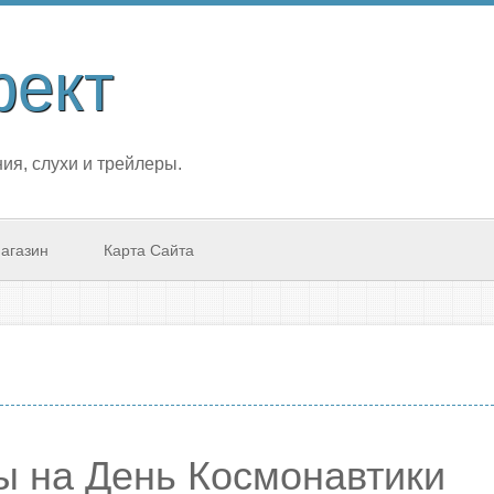
фект
ия, слухи и трейлеры.
агазин
Карта Сайта
сы на День Космонавтики