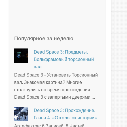
Популярное за неделю
Dead Space 3: Предметы.
Вольфрамовый торсионный
вал
Dead Space 3 - Установить Торсионный
вал. Знакомая картина? Многие
столкнулись во время прохождения
Dead Space 3 с запертыми дверями,...
Dead Space 3: Прохождение.
Глава 4. «Отголосок истории»
Артефактов: 6 Записей: 8 Частей