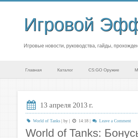
Игровой Эф
Игровые новости, руководства, гайды, прохожден
Главная
Каталог
CS:GO Оружие
М
13 апреля 2013 г.
World of Tanks
| by
|
14:18
|
Leave a Comment
World of Tanks: Бону