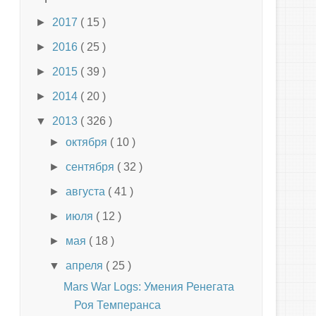
►
2017
( 15 )
►
2016
( 25 )
►
2015
( 39 )
►
2014
( 20 )
▼
2013
( 326 )
►
октября
( 10 )
►
сентября
( 32 )
►
августа
( 41 )
►
июля
( 12 )
►
мая
( 18 )
▼
апреля
( 25 )
Mars War Logs: Умения Ренегата
Роя Темперанса