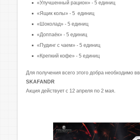
«Улучшенный рацион» - 5 единиц
«Ящик колы» - 5 единиц
«Шоколад» - 5 единиц
«Доппаёк» - 5 единиц
«Пудинг с чаем» - 5 единиц
«Крепкий кофе» - 5 единиц
Для получения всего этого добра необходимо в
SKAFANDR
Акция действует с 12 апреля по 2 мая.