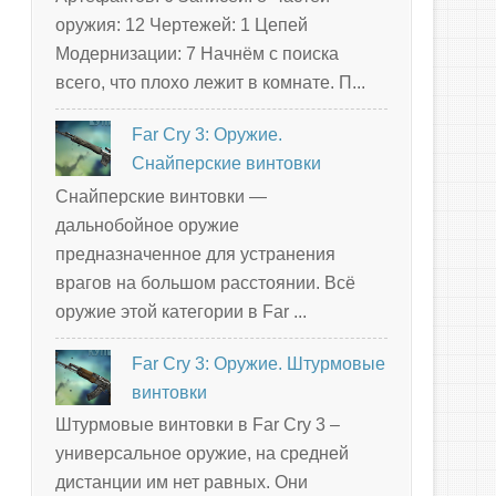
оружия: 12 Чертежей: 1 Цепей
Модернизации: 7 Начнём с поиска
всего, что плохо лежит в комнате. П...
Far Cry 3: Оружие.
Снайперские винтовки
Снайперские винтовки —
дальнобойное оружие
предназначенное для устранения
врагов на большом расстоянии. Всё
оружие этой категории в Far ...
Far Cry 3: Оружие. Штурмовые
винтовки
Штурмовые винтовки в Far Cry 3 –
универсальное оружие, на средней
дистанции им нет равных. Они