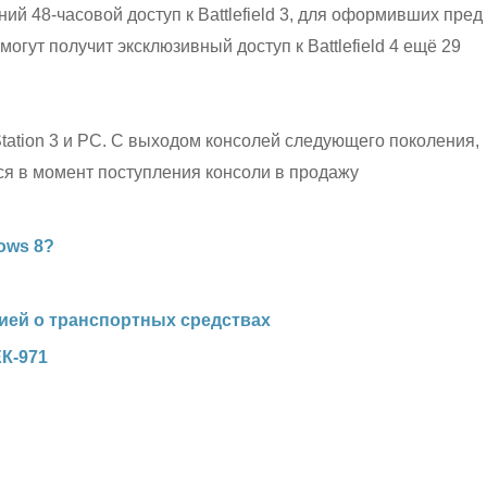
ний 48-часовой доступ к Battlefield 3, для оформивших пред
могут получит эксклюзивный доступ к Battlefield 4 ещё 29
yStation 3 и PC. С выходом консолей следующего поколения,
тся в момент поступления консоли в продажу
dows 8?
цией о транспортных средствах
ЕК-971