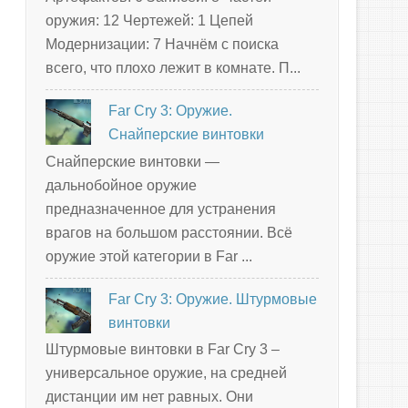
оружия: 12 Чертежей: 1 Цепей
Модернизации: 7 Начнём с поиска
всего, что плохо лежит в комнате. П...
Far Cry 3: Оружие.
Снайперские винтовки
Снайперские винтовки —
дальнобойное оружие
предназначенное для устранения
врагов на большом расстоянии. Всё
оружие этой категории в Far ...
Far Cry 3: Оружие. Штурмовые
винтовки
Штурмовые винтовки в Far Cry 3 –
универсальное оружие, на средней
дистанции им нет равных. Они