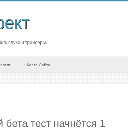
фект
ия, слухи и трейлеры.
агазин
Карта Сайта
ый бета тест начнётся 1