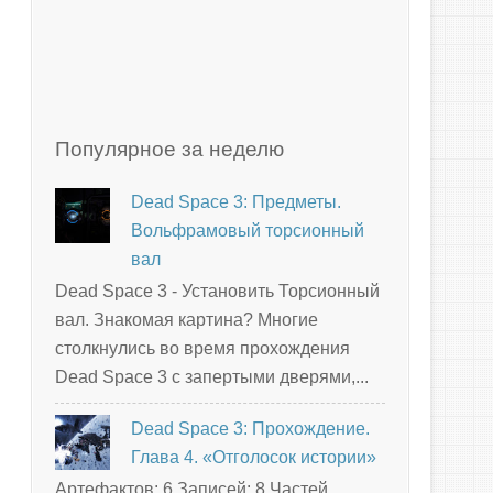
Популярное за неделю
Dead Space 3: Предметы.
Вольфрамовый торсионный
вал
Dead Space 3 - Установить Торсионный
вал. Знакомая картина? Многие
столкнулись во время прохождения
Dead Space 3 с запертыми дверями,...
Dead Space 3: Прохождение.
Глава 4. «Отголосок истории»
Артефактов: 6 Записей: 8 Частей