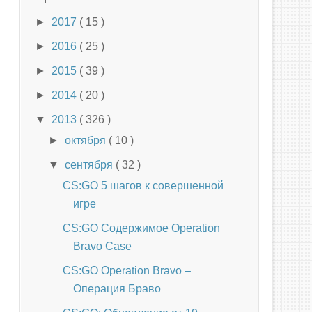
►
2017
( 15 )
►
2016
( 25 )
►
2015
( 39 )
►
2014
( 20 )
▼
2013
( 326 )
►
октября
( 10 )
▼
сентября
( 32 )
CS:GO 5 шагов к совершенной
игре
CS:GO Содержимое Operation
Bravo Case
CS:GO Operation Bravo –
Операция Браво