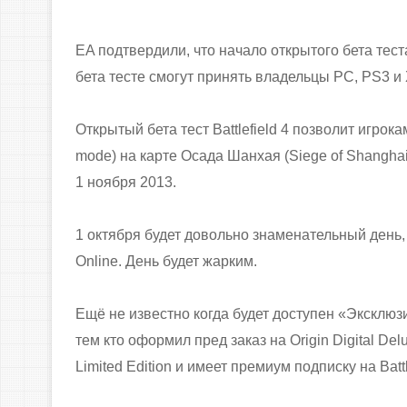
EA подтвердили, что начало открытого бета теста
бета тесте смогут принять владельцы PC, PS3 и 
Открытый бета тест Battlefield 4 позволит игро
mode) на карте Осада Шанхая (Siege of Shangha
1 ноября 2013.
1 октября будет довольно знаменательный день, к
Online. День будет жарким.
Ещё не известно когда будет доступен «Эксклюзи
тем кто оформил пред заказ на Origin Digital Delux
Limited Edition и имеет премиум подписку на Battle