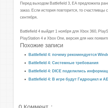
Перед выходом Battlefield 3, EA предложила ран
заказ. Если история повторится, то счастливцы с
сентября.
Battlefield 4 выйдет 1 ноября для Xbox 360, Pla
PlayStation 4 и Xbox One, версия для них появи
Похожие записи
Battlefield 4: почему рекомендуется Win
Battlefield 4: Системные требования
Battlefield 4: DICE поделились информа
Battlefield 4: В игре будут Гидроцикл и А
0 Коммент. :