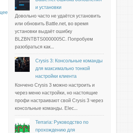
и установки
щее
Довольно часто не удаётся установить
или обновить Battle.net, во время
установки выдаёт ошибку
BLZBNTBTS0000005C. Попробуем
разобраться как...
Crysis 3: Консольные команды
для максимально тонкой
настройки клиента
Кончено Crysis 3 можно настроить и
через меню настройки, но настоящие
профи настраивают свой Crysis 3 через
консольные команды. Elec...
Terraria: Руководство по
прохождению для