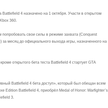
 Battlefield 4 назначено на 1 октября. Участи в открытом
Xbox 360.
кам попробовать свои силы в режиме захвата (Conquest
i) за месяц до официального выхода игры, назначенного на
роме открытого бета теста Battlefield 4 стартует GTA
вный Battlefield 4 бета доступ», который был обещан всем
e Edition Battlefield 4, приобрёл Medal of Honor: Warfighter’s
field 3.