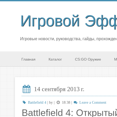
Игровой Эф
Игровые новости, руководства, гайды, прохожден
Главная
Каталог
CS:GO Оружие
М
14 сентября 2013 г.
Battlefield 4
| by
|
18:38
|
Leave a Comment
Battlefield 4: Открыт