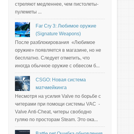
стреляют медленнее, чем пистолеты-
пулеметы ...
Far Cry 3: Любимое оружие
(Signature Weapons)
После разблокирования «Любимое
оружие» появляется в магазине, но не
бесплатно. Следует отметить, что
иногда обычное оружие с обвесом б...
CSGO: Новая система
матчмейкинга
Несмотря на усилия Valve по борьбе с
читерами при помощи системы VAC -
Valve Anti-Cheat, читеры свободно
гуляю по просторам Steam. Это ока...
Battle.net Ошибка обновления