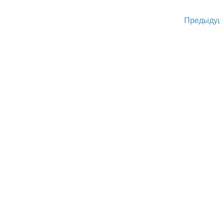
Предыду