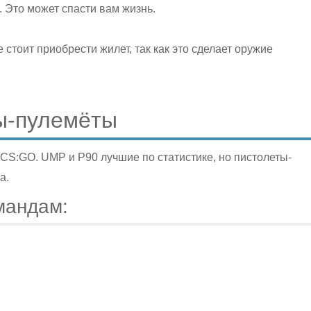
Это может спасти вам жизнь.
 стоит приобрести жилет, так как это сделает оружие
ы-пулемёты
S:GO. UMP и P90 лучшие по статистике, но пистолеты-
а.
мандам: