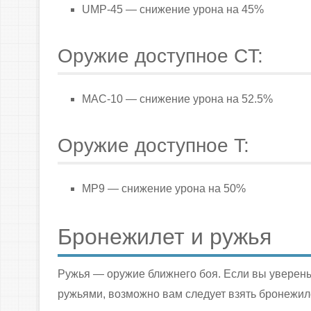
UMP-45 — снижение урона на 45%
Оружие доступное CT:
MAC-10 — снижение урона на 52.5%
Оружие доступное T:
MP9 — снижение урона на 50%
Бронежилет и ружья
Ружья — оружие ближнего боя. Если вы уверены,
ружьями, возможно вам следует взять бронежиле