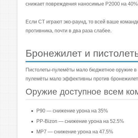
снижает повреждения наносимые P2000 на 40%. 
Если CT играют эко-раунд, то всей ваше команде
противника, почти в два раза слабее.
Бронежилет и пистолет
Пистолеты-пулемёты мало бюджетное оружие в C
пулемёты мало эффективны против бронежилет
Оружие доступное всем ко
P90 — снижение урона на 35%
PP-Bizon — снижение урона на 52.5%
MP7 — снижение урона на 47.5%