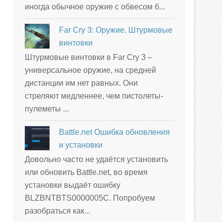
иногда обычное оружие с обвесом б...
Far Cry 3: Оружие. Штурмовые
винтовки
Штурмовые винтовки в Far Cry 3 –
универсальное оружие, на средней
дистанции им нет равных. Они
стреляют медленнее, чем пистолеты-
пулеметы ...
Battle.net Ошибка обновления
и установки
Довольно часто не удаётся установить
или обновить Battle.net, во время
установки выдаёт ошибку
BLZBNTBTS0000005C. Попробуем
разобраться как...