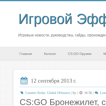
Игровой Эф
Игровые новости, руководства, гайды, прохожден
Главная
Каталог
CS:GO Оружие
М
12 сентября 2013 г.
Counter-Strike: Global Offensive
| by
|
16:56
|
Leav
CS:GO Бронежилет, ст