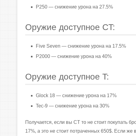
P250 — снижение урона на 27.5%
Оружие доступное CT:
Five Seven — снижение урона на 17.5%
P2000 — снижение урона на 40%
Оружие доступное T:
Glock 18 — снижение урона на 17%
Tec-9 — снижение урона на 30%
Получается, если вы CT то не стоит покупать бр
17%, а это не стоит потраченных 650$. Если же в