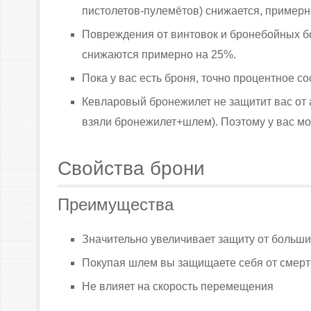
пистолетов-пулемётов) снижается, примерн
Повреждения от винтовок и бронебойных бо
снижаются примерно на 25%.
Пока у вас есть броня, точно процентное с
Кевларовый бронежилет не защитит вас от а
взяли бронежилет+шлем). Поэтому у вас мо
Свойства брони
Преимущества
Значительно увеличивает защиту от больш
Покупая шлем вы защищаете себя от смерт
Не влияет на скорость перемещения