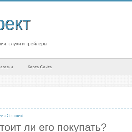
фект
ия, слухи и трейлеры.
агазин
Карта Сайта
e a Comment
оит ли его покупать?