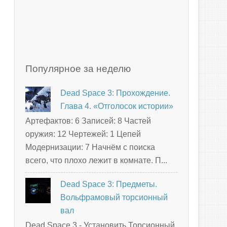
Популярное за неделю
Dead Space 3: Прохождение.
Глава 4. «Отголосок истории»
Артефактов: 6 Записей: 8 Частей
оружия: 12 Чертежей: 1 Цепей
Модернизации: 7 Начнём с поиска
всего, что плохо лежит в комнате. П...
Dead Space 3: Предметы.
Вольфрамовый торсионный
вал
Dead Space 3 - Установить Торсионный