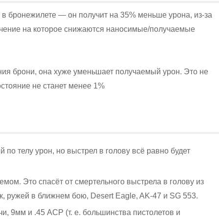
о в бронежилете — он получит на 35% меньше урона, из-за
чение на которое снижаются наносимые/получаемые
ния брони, она хуже уменьшает получаемый урон. Это не
состояние не станет менее 1%
по телу урон, но выстрел в голову всё равно будет
мом. Это спасёт от смертельного выстрела в голову из
, ружей в ближнем бою, Desert Eagle, AK-47 и SG 553.
, 9мм и .45 ACP (т. е. большинства пистолетов и