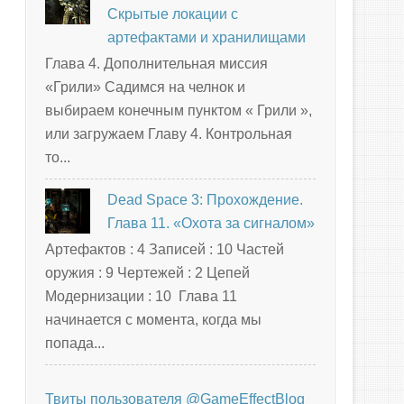
Скрытые локации с
артефактами и хранилищами
Глава 4. Дополнительная миссия
«Грили» Садимся на челнок и
выбираем конечным пунктом « Грили »,
или загружаем Главу 4. Контрольная
то...
Dead Space 3: Прохождение.
Глава 11. «Охота за сигналом»
Артефактов : 4 Записей : 10 Частей
оружия : 9 Чертежей : 2 Цепей
Модернизации : 10 Глава 11
начинается с момента, когда мы
попада...
Твиты пользователя @GameEffectBlog