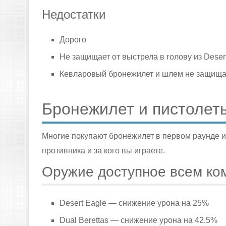
Недостатки
Дорого
Не защищает от выстрела в голову из Deser
Кевларовый бронежилет и шлем не защища
Бронежилет и пистолет
Многие покупают бронежилет в первом раунде иг
противника и за кого вы играете.
Оружие доступное всем ко
Desert Eagle — снижение урона на 25%
Dual Berettas — снижение урона на 42.5%