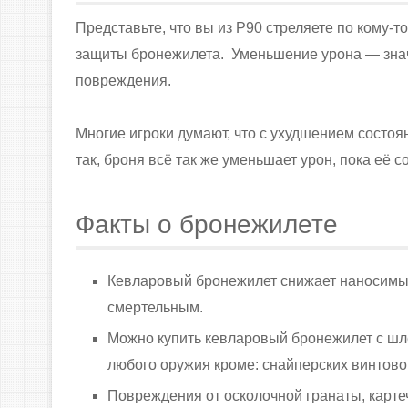
Представьте, что вы из P90 стреляете по кому-т
защиты бронежилета. Уменьшение урона — зна
повреждения.
Многие игроки думают, что с ухудшением состоя
так, броня всё так же уменьшает урон, пока её 
Факты о бронежилете
Кевларовый бронежилет снижает наносимый 
смертельным.
Можно купить кевларовый бронежилет с шле
любого оружия кроме: снайперских винтовок
Повреждения от осколочной гранаты, картечи