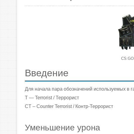
CS:GO
Введение
Для начала пара обозначений используемых в г
T — Terrorist / Террорист
CT – Counter Terrorist / Контр-Террорист
Уменьшение урона