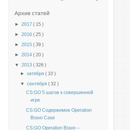
Архив статей
►
2017
( 15 )
►
2016
( 25 )
►
2015
( 39 )
►
2014
( 20 )
▼
2013
( 326 )
►
октября
( 10 )
▼
сентября
( 32 )
CS:GO 5 шагов к совершенной
игре
CS:GO Содержимое Operation
Bravo Case
CS:GO Operation Bravo –