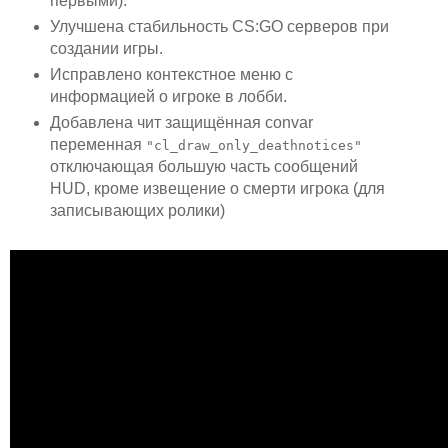
первыми).
Улучшена стабильность CS:GO серверов при
создании игры.
Исправлено контекстное меню с
информацией о игроке в лобби.
Добавлена чит защищённая convar
переменная
"cl_draw_only_deathnotices"
отключающая большую часть сообщений
HUD, кроме извещение о смерти игрока (для
записывающих ролики)