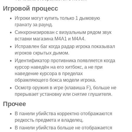
Игровой процесс
Игроки могут купить только 1 дымовую
гранату за раунд.
Синхронизирован с визуальным рядом звук
вставки магазина M4A1 и M4A4.
Исправлен баг когда радар игрока показывал
игроков скрытых дымом.
Идентификатор противника появляется когда
курсор наведён на его хитбокс, а не при
наведение курсора в пределах
обрамляющего бокса модели игрока.
Осмотр оружия в игре (клавиша F), больше не
прерывает установку или снятие глушителя.
Прочее
В панели убийства корректно отображаются
редкость предмета и владелец.
В панели убийства больше не отображается