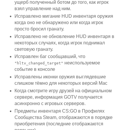
ущерб полученный ботом до того, как игрок
взял управление над ним.
Исправлено мигание HUD инвентаря оружия
когда оно не обнаружено или когда игрок
просто бросил гранату.
Исправлено не обновление HUD инвентаря в
некоторых случаях, когда игрок поднимал
световую гранату.
Исправлен баг сообщавший, что
неиспользуемое
"hltv_changed_target"
событие в консоле
Исправлены иконки оружия выглядевшие
слишком тёмно для некоторых версий Mac
Когда смотрите игру друзей на официальном
сервере, информация GOTV получается
асинхронно с игровых серверов.
Предметы инвентаря CS:GO в Профилях
Сообщества Steam, отображаются в порядке
приобретения (последние отображаются