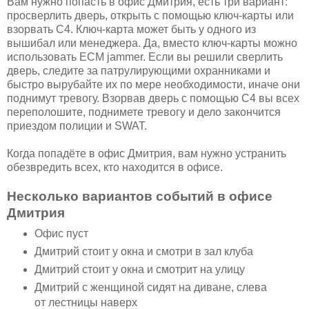
Вам нужно попасть в офис Дмитрия, есть три вариант:
просверлить дверь, открыть с помощью ключ-карты или
взорвать C4. Ключ-карта может быть у одного из
вышибал или менеджера. Да, вместо ключ-карты можно
использовать ECM jammer. Если вы решили сверлить
дверь, следите за патрулирующими охранниками и
быстро вырубайте их по мере необходимости, иначе они
поднимут тревогу. Взорвав дверь с помощью C4 вы всех
переполошите, поднимете тревогу и дело закончится
приездом полиции и SWAT.
Когда попадёте в офис Дмитрия, вам нужно устранить
обезвредить всех, кто находится в офисе.
Несколько вариантов событий в офисе
Дмитрия
Офис пуст
Дмитрий стоит у окна и смотри в зал клуба
Дмитрий стоит у окна и смотрит на улицу
Дмитрий с женщиной сидят на диване, слева
от лестницы наверх