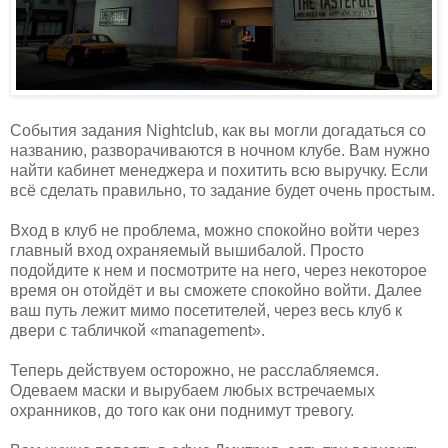
События задания Nightclub, как вы могли догадаться со
названию, разворачиваются в ночном клубе. Вам нужно
найти кабинет менеджера и похитить всю выручку. Если
всё сделать правильно, то задание будет очень простым.
Вход в клуб не проблема, можно спокойно войти через
главный вход охраняемый вышибалой. Просто
подойдите к нем и посмотрите на него, через некоторое
время он отойдёт и вы сможете спокойно войти. Далее
ваш путь лежит мимо посетителей, через весь клуб к
двери с табличкой «management».
Теперь действуем осторожно, не расслабляемся.
Одеваем маски и вырубаем любых встречаемых
охранников, до того как они поднимут тревогу.