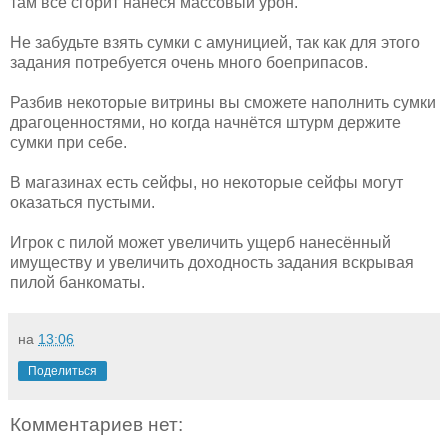
там всё сгорит нанеся массовый урон.
Не забудьте взять сумки с амуницией, так как для этого
задания потребуется очень много боеприпасов.
Разбив некоторые витрины вы сможете наполнить сумки
драгоценностями, но когда начнётся штурм держите
сумки при себе.
В магазинах есть сейфы, но некоторые сейфы могут
оказаться пустыми.
Игрок с пилой может увеличить ущерб нанесённый
имуществу и увеличить доходность задания вскрывая
пилой банкоматы.
на
13:06
Поделиться
Комментариев нет: