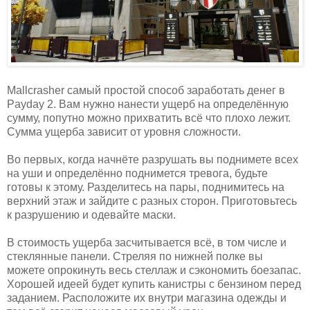
Mallcrasher самый простой способ заработать денег в
Payday 2. Вам нужно нанести ущерб на определённую
сумму, попутно можно прихватить всё что плохо лежит.
Сумма ущерба зависит от уровня сложности.
Во первых, когда начнёте разрушать вы поднимете всех
на уши и определённо поднимется тревога, будьте
готовы к этому. Разделитесь на пары, поднимитесь на
верхний этаж и зайдите с разных сторон. Приготовьтесь
к разрушению и одевайте маски.
В стоимость ущерба засчитывается всё, в том числе и
стеклянные панели. Стреляя по нижней полке вы
можете опрокинуть весь стеллаж и сэкономить боезапас.
Хорошей идеей будет купить канистры с бензином перед
заданием. Расположите их внутри магазина одежды и