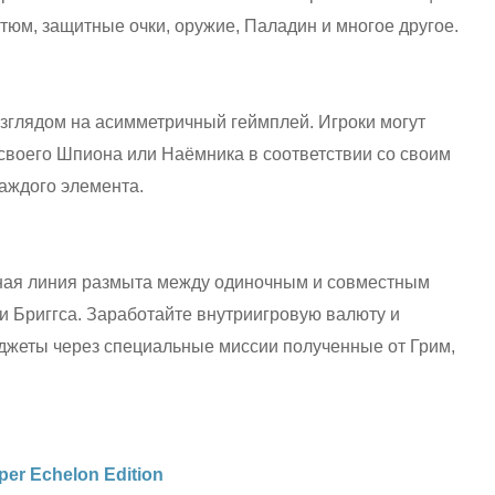
стюм, защитные очки, оружие, Паладин и многое другое.
зглядом на асимметричный геймплей. Игроки могут
 своего Шпиона или Наёмника в соответствии со своим
аждого элемента.
ая линия размыта между одиночным и совместным
и Бриггса. Заработайте внутриигровую валюту и
джеты через специальные миссии полученные от Грим,
pper Echelon Edition