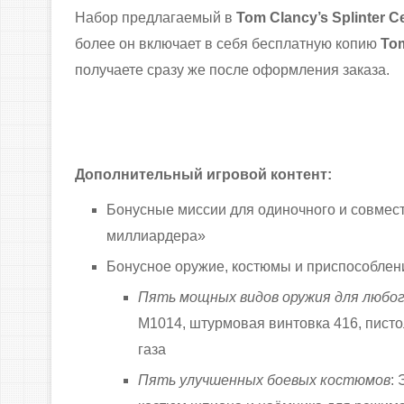
Набор предлагаемый в
Tom Clancy’s Splinter Cel
более он включает в себя бесплатную копию
Tom
получаете сразу же после оформления заказа.
Дополнительный игровой контент:
Бонусные миссии для одиночного и совмес
миллиардера»
Бонусное оружие, костюмы и приспособлен
Пять мощных видов оружия для любог
M1014, штурмовая винтовка 416, писто
газа
Пять улучшенных боевых костюмов
: