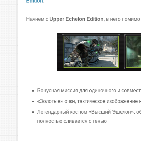
Edition
.
Начнём с
Upper Echelon Edition
, в него помим
Бонусная миссия для одиночного и совмес
«Золотые» очки, тактическое изображение
Легендарный костюм «Высший Эшелон», обе
полностью сливается с тенью