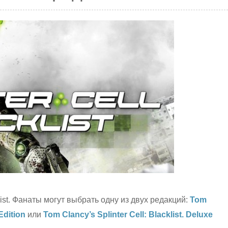
list. Фанаты могут выбрать одну из двух редакций:
Tom
Edition
или
Tom Clancy’s Splinter Cell: Blacklist. Deluxe