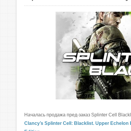
Началась продажа пред-заказ Splinter Cell Black
Clancy’s Splinter Cell: Blacklist. Upper Echelon 