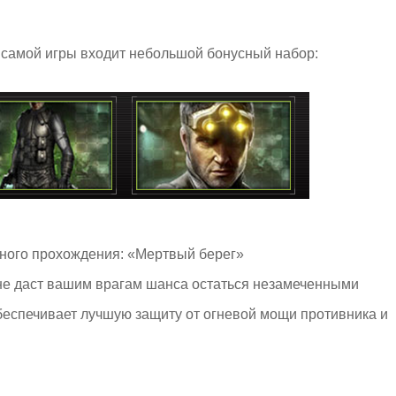
о самой игры входит небольшой бонусный набор:
тного прохождения: «Мертвый берег»
 не даст вашим врагам шанса остаться незамеченными
спечивает лучшую защиту от огневой мощи противника и