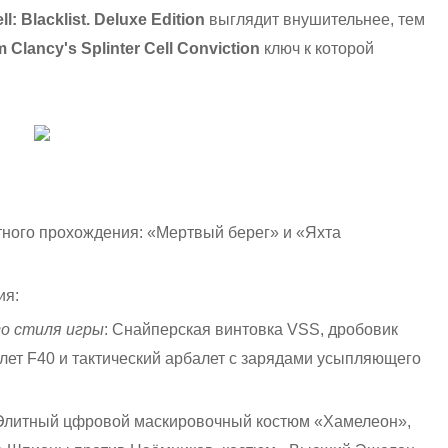
l: Blacklist. Deluxe Edition
выглядит внушительнее, тем
 Clancy's Splinter Cell Conviction
ключ к которой
тного прохождения: «Мертвый берег» и «Яхта
ия:
о стиля игры
: Снайперская винтовка VSS, дробовик
лет F40 и тактический арбалет с зарядами усыпляющего
 Элитный цфровой маскировочный костюм «Хамелеон»,