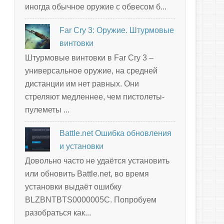
иногда обычное оружие с обвесом б...
Far Cry 3: Оружие. Штурмовые
винтовки
Штурмовые винтовки в Far Cry 3 –
универсальное оружие, на средней
дистанции им нет равных. Они
стреляют медленнее, чем пистолеты-
пулеметы ...
Battle.net Ошибка обновления
и установки
Довольно часто не удаётся установить
или обновить Battle.net, во время
установки выдаёт ошибку
BLZBNTBTS0000005C. Попробуем
разобраться как...