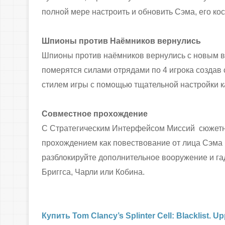
полной мере настроить и обновить Сэма, его ко
Шпионы против Наёмников вернулись
Шпионы против наёмников вернулись с новым в
померятся силами отрядами по 4 игрока создав
стилем игры с помощью тщательной настройки к
Совместное прохождение
С Стратегическим Интерфейсом Миссий сюжетн
прохождением как повествование от лица Сэма 
разблокируйте дополнительное вооружение и га
Бриггса, Чарли или Кобина.
Купить Tom Clancy’s Splinter Cell: Blacklist. U