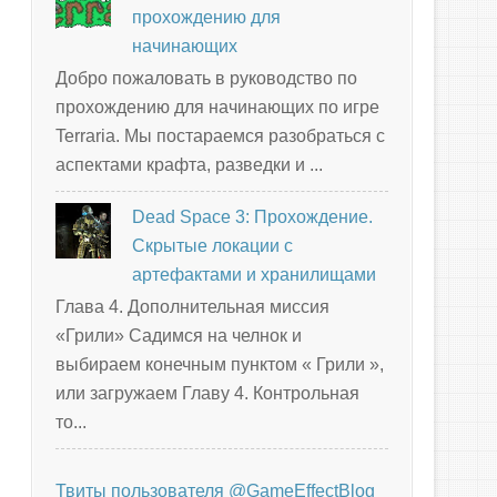
прохождению для
начинающих
Добро пожаловать в руководство по
прохождению для начинающих по игре
Terraria. Мы постараемся разобраться с
аспектами крафта, разведки и ...
Dead Space 3: Прохождение.
Скрытые локации с
артефактами и хранилищами
Глава 4. Дополнительная миссия
«Грили» Садимся на челнок и
выбираем конечным пунктом « Грили »,
или загружаем Главу 4. Контрольная
то...
Твиты пользователя @GameEffectBlog