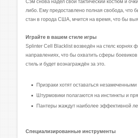
Сэм снова надел свой тактический костюм и очк
либо. Ему предоставлено полная свобода, что б
стан в города США, мчится на время, что бы выяс
Играйте в вашем стиле игры
Splinter Cell Blacklist возведён на стелс корнях
направлениях, что бы охватить сферы боевиков
стиль и будет вознаграждён за это.
Призраки хотят оставаться незамеченными
Штурмовики полагаются на инстинкты и пря
Пантеры жаждут наиболее эффективной лет
Специализированные инструменты