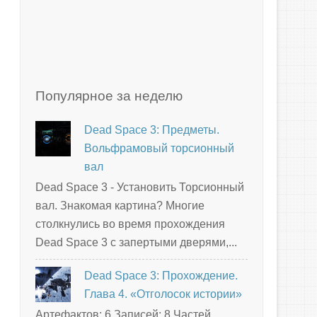
Популярное за неделю
Dead Space 3: Предметы.
Вольфрамовый торсионный
вал
Dead Space 3 - Установить Торсионный
вал. Знакомая картина? Многие
столкнулись во время прохождения
Dead Space 3 с запертыми дверями,...
Dead Space 3: Прохождение.
Глава 4. «Отголосок истории»
Артефактов: 6 Записей: 8 Частей