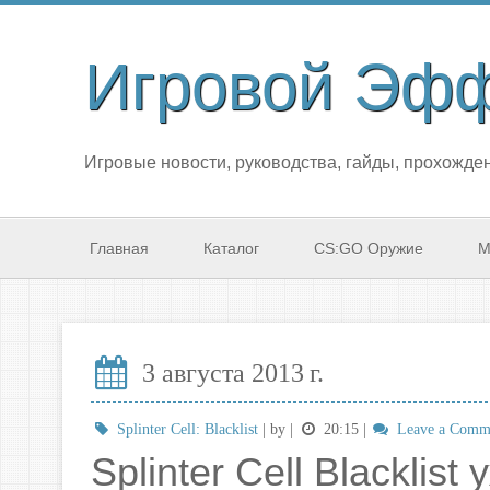
Игровой Эф
Игровые новости, руководства, гайды, прохожден
Главная
Каталог
CS:GO Оружие
М
3 августа 2013 г.
Splinter Cell: Blacklist
| by
|
20:15
|
Leave a Comm
Splinter Cell Blacklis