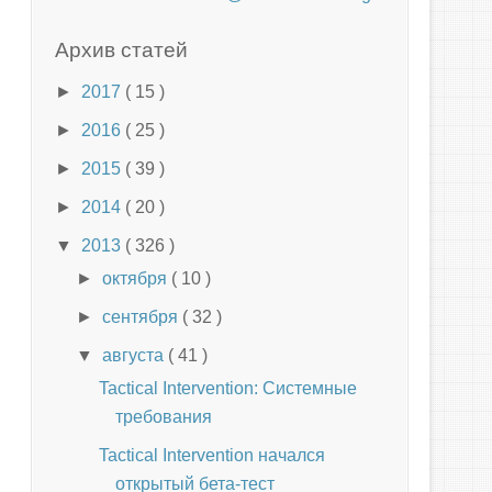
Архив статей
►
2017
( 15 )
►
2016
( 25 )
►
2015
( 39 )
►
2014
( 20 )
▼
2013
( 326 )
►
октября
( 10 )
►
сентября
( 32 )
▼
августа
( 41 )
Tactical Intervention: Системные
требования
Tactical Intervention начался
открытый бета-тест