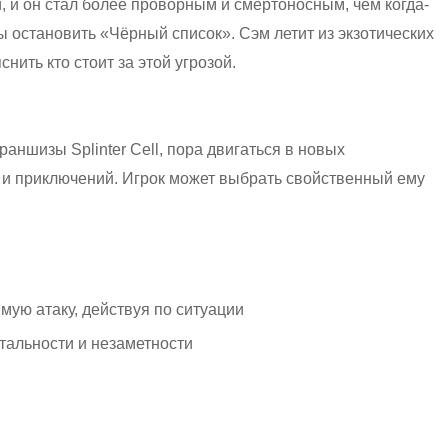
и, и он стал более проворным и смертоносным, чем когда-
ы остановить «Чёрный список». Сэм летит из экзотических
нить кто стоит за этой угрозой.
 франшизы Splinter Cell, пора двигаться в новых
 и приключений. Игрок может выбрать свойственный ему
мую атаку, действуя по ситуации
альности и незаметности